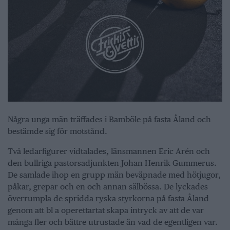
Några unga män träffades i Bamböle på fasta Åland och
bestämde sig för motstånd.
Två ledarfigurer vidtalades, länsmannen Eric Arén och
den bullriga pastorsadjunkten Johan Henrik Gummerus.
De samlade ihop en grupp män beväpnade med hötjugor,
påkar, grepar och en och annan sälbössa. De lyckades
överrumpla de spridda ryska styrkorna på fasta Åland
genom att bl a operettartat skapa intryck av att de var
många fler och bättre utrustade än vad de egentligen var.