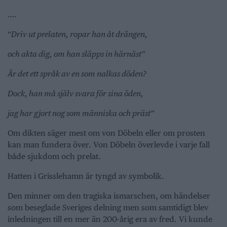
….
“Driv ut prelaten, ropar han åt drängen,
och akta dig, om han släpps in härnäst”
Är det ett språk av en som nalkas döden?
Dock, han må själv svara för sina öden,
jag har gjort nog som människa och präst”
Om dikten säger mest om von Döbeln eller om prosten
kan man fundera över. Von Döbeln överlevde i varje fall
både sjukdom och prelat.
Hatten i Grisslehamn är tyngd av symbolik.
Den minner om den tragiska ismarschen, om händelser
som beseglade Sveriges delning men som samtidigt blev
inledningen till en mer än 200-årig era av fred. Vi kunde