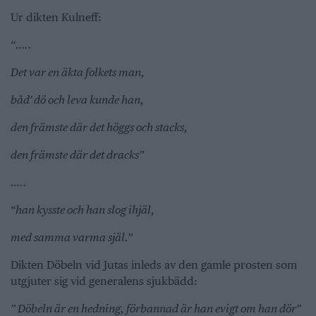
Ur dikten Kulneff:
“…..
Det var en äkta folkets man,
båd’ dö och leva kunde han,
den främste där det höggs och stacks,
den främste där det dracks”
…..
“han kysste och han slog ihjäl,
med samma varma själ.”
Dikten Döbeln vid Jutas inleds av den gamle prosten som
utgjuter sig vid generalens sjukbädd:
” Döbeln är en hedning, förbannad är han evigt om han dör”