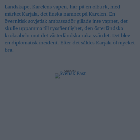
Landskapet Karelens vapen, här på en ölburk, med
märket Karjala, det finska namnet på Karelen. En
övernitisk sovjetisk ambassadör gillade inte vapnet, det
skulle uppamma till ryssfientlighet, den österländska
kroksabeln mot det västerländska raka svärdet. Det blev
en diplomatisk incident. Efter det såldes Karjala öl mycket
bra.
ANNONS