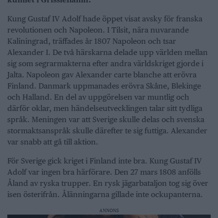
Kung Gustaf IV Adolf hade öppet visat avsky för franska
revolutionen och Napoleon. I Tilsit, nära nuvarande
Kaliningrad, träffades år 1807 Napoleon och tsar
Alexander I. De två härskarna delade upp världen mellan
sig som segrarmakterna efter andra världskriget gjorde i
Jalta. Napoleon gav Alexander carte blanche att erövra
Finland. Danmark uppmanades erövra Skåne, Blekinge
och Halland. En del av uppgörelsen var muntlig och
därför oklar, men händelseutvecklingen talar sitt tydliga
språk. Meningen var att Sverige skulle delas och svenska
stormaktsanspråk skulle därefter te sig futtiga. Alexander
var snabb att gå till aktion.
För Sverige gick kriget i Finland inte bra. Kung Gustaf IV
Adolf var ingen bra härförare. Den 27 mars 1808 anfölls
Åland av ryska trupper. En rysk jägarbataljon tog sig över
isen österifrån. Ålänningarna gillade inte ockupanterna.
ANNONS