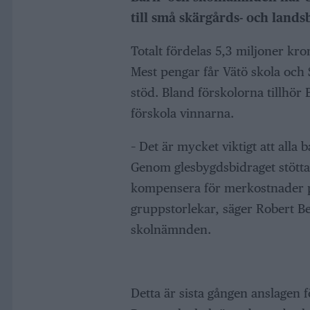
till små skärgårds- och lands
Totalt fördelas 5,3 miljoner kro
Mest pengar får Vätö skola och 
stöd. Bland förskolorna tillhö
förskola vinnarna.
– Det är mycket viktigt att alla 
Genom glesbygdsbidraget stöttar
kompensera för merkostnader på
gruppstorlekar, säger Robert Be
skolnämnden.
Detta är sista gången anslagen