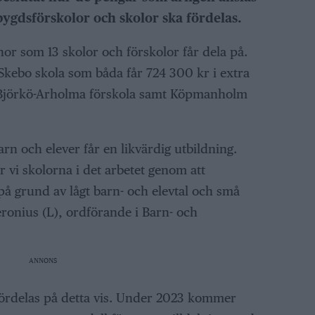
bygdsförskolor och skolor ska fördelas.
nor som 13 skolor och förskolor får dela på.
Skebo skola som båda får 724 300 kr i extra
r Björkö-Arholma förskola samt Köpmanholm
barn och elever får en likvärdig utbildning.
 vi skolorna i det arbetet genom att
 grund av lågt barn- och elevtal och små
ronius (L), ordförande i Barn- och
ANNONS
 fördelas på detta vis. Under 2023 kommer