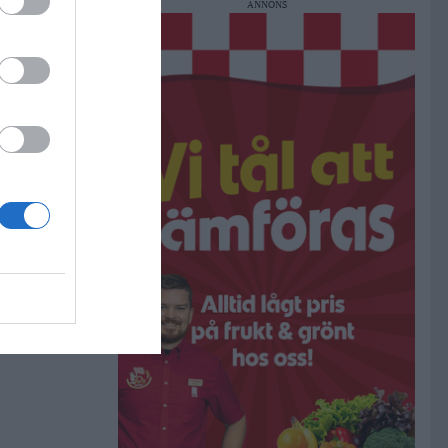
ANNONS