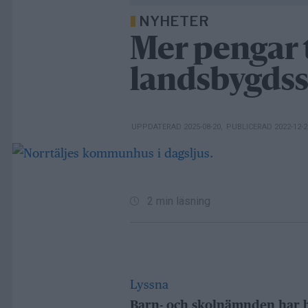
NYHETER
Mer pengar t
landsbygdss
UPPDATERAD 2025-08-20
,
PUBLICERAD 2022-12-
2 min läsning
Lyssna
Barn- och skolnämnden har b