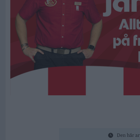
Den här ar