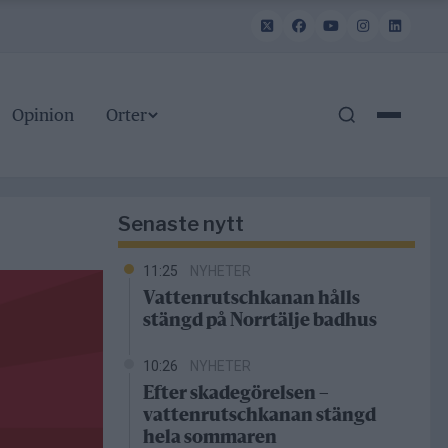
Opinion
Orter
Senaste nytt
11:25
NYHETER
Vattenrutschkanan hålls
stängd på Norrtälje badhus
10:26
NYHETER
Efter skadegörelsen –
vattenrutschkanan stängd
hela sommaren