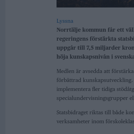
Lyssna
Norrtälje kommun får ett väl
regeringens förstärkta statsb
uppgår till 7,5 miljarder kron
höja kunskapsnivån i svenska
Medlen är avsedda att förstärka 
förbättrad kunskapsutveckling. D
implementera fler tidiga stödåtg
specialundervisningsgrupper ell
Statsbidraget riktas till både
verksamheter inom förskolekla