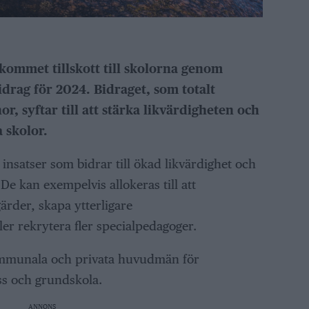
kommet tillskott till skolorna genom
idrag för 2024. Bidraget, som totalt
or, syftar till att stärka likvärdigheten och
 skolor.
insatser som bidrar till ökad likvärdighet och
e kan exempelvis allokeras till att
ärder, skapa ytterligare
er rekrytera fler specialpedagoger.
 kommunala och privata huvudmän för
ss och grundskola.
ANNONS