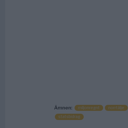
Ämnen:
miljonregnt
norrtälje
statsbidrag