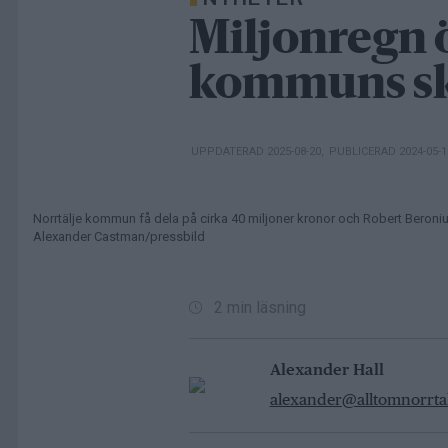
Miljonregn 
kommuns sk
UPPDATERAD 2025-08-20
,
PUBLICERAD 2024-05-
Norrtälje kommun få dela på cirka 40 miljoner kronor och Robert Beronius
Alexander Castman/pressbild
2 min läsning
Alexander Hall
alexander@alltomnorrtal