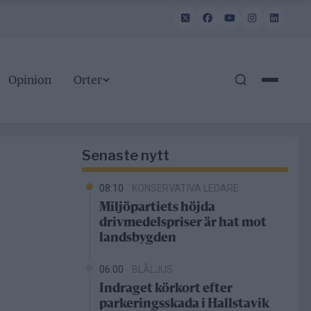
Opinion
Orter
Senaste nytt
08:10
KONSERVATIVA LEDARE
Miljöpartiets höjda
drivmedelspriser är hat mot
landsbygden
06:00
BLÅLJUS
Indraget körkort efter
parkeringsskada i Hallstavik