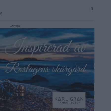
e
ANNONS