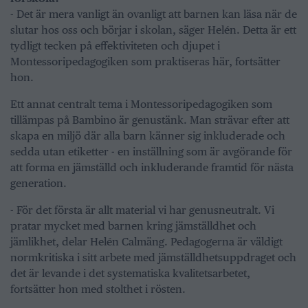
- Det är mera vanligt än ovanligt att barnen kan läsa när de
slutar hos oss och börjar i skolan, säger Helén. Detta är ett
tydligt tecken på effektiviteten och djupet i
Montessoripedagogiken som praktiseras här, fortsätter
hon.
Ett annat centralt tema i Montessoripedagogiken som
tillämpas på Bambino är genustänk. Man strävar efter att
skapa en miljö där alla barn känner sig inkluderade och
sedda utan etiketter - en inställning som är avgörande för
att forma en jämställd och inkluderande framtid för nästa
generation.
- För det första är allt material vi har genusneutralt. Vi
pratar mycket med barnen kring jämställdhet och
jämlikhet, delar Helén Calmäng. Pedagogerna är väldigt
normkritiska i sitt arbete med jämställdhetsuppdraget och
det är levande i det systematiska kvalitetsarbetet,
fortsätter hon med stolthet i rösten.