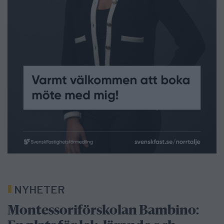
NYHETER
Montessoriförskolan Bambino: