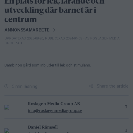
En plats för lek, lärande och
utveckling där barnet är i
centrum
ANNONSSAMARBETE
– AV ROSLAGEN MEDIA
UPPDATERAD 2025-08-20
,
PUBLICERAD 2024-01-05
GROUP AB
Bambinos gård som inbjuder till lek och stimulans.
Share the article
5 min läsning
Roslagen Media Group AB
info@roslagenmediagroup.se
Daniel Rämsell