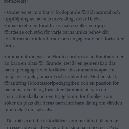
förskolan?
- Under en termin har vi fortlöpande föräldrasamtal och
uppföljning av barnets utveckling, delar Helén.
Samarbetet med föräldrarna säkerställer en djup
förståelse och stöd för varje barns unika behov där
föräldrarna är inkluderade och engagerade här, fortsätter
hon.
Sammanfattningsvis är Montessoriförskolan Bambino mer
än bara en plats för lärande. Det är en gemenskap där
barn, pedagoger och föräldrar tillsammans skapar en
miljö av respekt, omsorg och nyfikenhet. Med en stark
förankring i Montessoripedagogiken och en passion för
barnens utveckling fortsätter Bambino att vara en
inspirationskälla och en trygg hamn för familjer som
söker en plats där deras barn inte bara lär sig om världen
utan också om sig själva.
- Det märks att det är föräldrar som har tänkt till och är
intresserade när de väljer att ha sina barn hos oss. På så