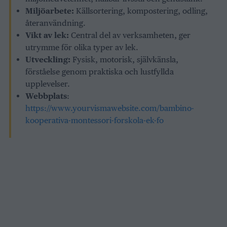
Miljöarbete:
Källsortering, kompostering, odling,
återanvändning.
Vikt av lek:
Central del av verksamheten, ger
utrymme för olika typer av lek.
Utveckling:
Fysisk, motorisk, självkänsla,
förståelse genom praktiska och lustfyllda
upplevelser.
Webbplats
:
https://www.yourvismawebsite.com/bambino-
kooperativa-montessori-forskola-ek-fo