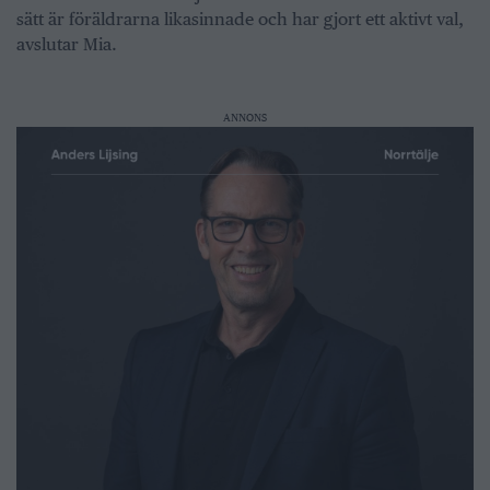
sätt är föräldrarna likasinnade och har gjort ett aktivt val,
avslutar Mia.
ANNONS