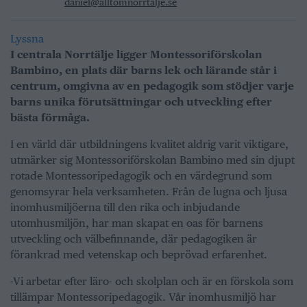
daniel@alltomnorrtalje.se
Lyssna
I centrala Norrtälje ligger Montessoriförskolan
Bambino, en plats där barns lek och lärande står i
centrum, omgivna av en pedagogik som stödjer varje
barns unika förutsättningar och utveckling efter
bästa förmåga.
I en värld där utbildningens kvalitet aldrig varit viktigare,
utmärker sig Montessoriförskolan Bambino med sin djupt
rotade Montessoripedagogik och en värdegrund som
genomsyrar hela verksamheten. Från de lugna och ljusa
inomhusmiljöerna till den rika och inbjudande
utomhusmiljön, har man skapat en oas för barnens
utveckling och välbefinnande, där pedagogiken är
förankrad med vetenskap och beprövad erfarenhet.
-Vi arbetar efter läro- och skolplan och är en förskola som
tillämpar Montessoripedagogik. Vår inomhusmiljö har