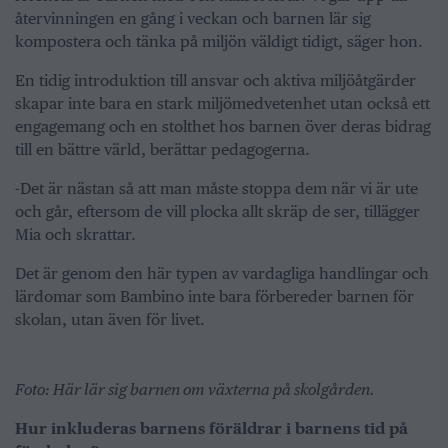
återvinningen en gång i veckan och barnen lär sig
kompostera och tänka på miljön väldigt tidigt, säger hon.
En tidig introduktion till ansvar och aktiva miljöåtgärder
skapar inte bara en stark miljömedvetenhet utan också ett
engagemang och en stolthet hos barnen över deras bidrag
till en bättre värld, berättar pedagogerna.
-Det är nästan så att man måste stoppa dem när vi är ute
och går, eftersom de vill plocka allt skräp de ser, tillägger
Mia och skrattar.
Det är genom den här typen av vardagliga handlingar och
lärdomar som Bambino inte bara förbereder barnen för
skolan, utan även för livet.
Foto: Här lär sig barnen om växterna på skolgården.
Hur inkluderas barnens föräldrar i barnens tid på