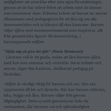
möjligheter att utvecklas efter sina egna förutsättningar,
genom att de har större frihet att arbeta med de ämnen
som intresserar dem. Friheten kräver att barnet tar ansvar
tillsammans med pedagogerna för att lära sig om alla
ämnesområden och ta hänsyn till sina kamrater. Barnen
väljer själva med montessorimaterial som inspirerar, allt
från geometriska figurer till sinnesträning, i
barnanpassade miljöer.
”Hjälp mig att göra det själv” (Maria Montessori)
- Lärarens roll är att guida, sedan att lära barnen själva
med lust som utmanar och utvecklar deras initiativ och
ansvar, säger Mia Karlsson, dedikerad pedagog på
förskolan.
-Miljön är otroligt viktig för barnen och oss. Den ska
uppmuntra till lek och lärande. Här kan barnen utforska,
leka, bygga och lära. Barnen väljer fritt genom
tillgänglighet. Detta synsätt genomsyrar hela vår
verksamhet, där barnens val och självständighet