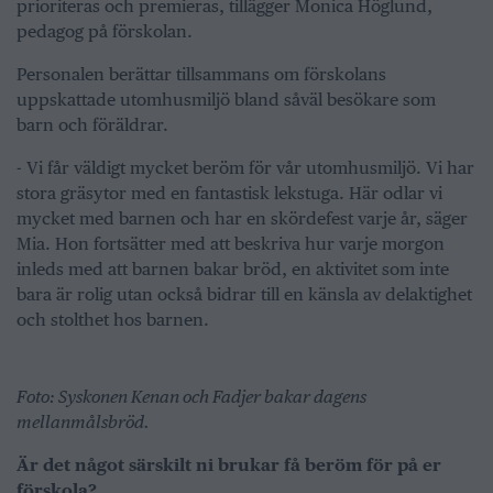
prioriteras och premieras, tillägger Monica Höglund,
pedagog på förskolan.
Personalen berättar tillsammans om förskolans
uppskattade utomhusmiljö bland såväl besökare som
barn och föräldrar.
- Vi får väldigt mycket beröm för vår utomhusmiljö. Vi har
stora gräsytor med en fantastisk lekstuga. Här odlar vi
mycket med barnen och har en skördefest varje år, säger
Mia. Hon fortsätter med att beskriva hur varje morgon
inleds med att barnen bakar bröd, en aktivitet som inte
bara är rolig utan också bidrar till en känsla av delaktighet
och stolthet hos barnen.
Foto: Syskonen Kenan och Fadjer bakar dagens
mellanmålsbröd.
Är det något särskilt ni brukar få beröm för på er
förskola?