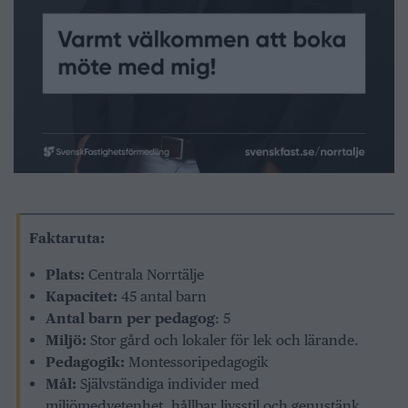
Faktaruta:
Plats:
Centrala Norrtälje
Kapacitet:
45 antal barn
Antal barn per pedagog
: 5
Miljö:
Stor gård och lokaler för lek och lärande.
Pedagogik:
Montessoripedagogik
Mål:
Självständiga individer med
miljömedvetenhet, hållbar livsstil och genustänk.