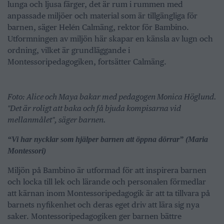
lunga och ljusa färger, det är rum i rummen med
anpassade miljöer och material som är tillgängliga för
barnen, säger Helén Calmäng, rektor för Bambino.
Utformningen av miljön här skapar en känsla av lugn och
ordning, vilket är grundläggande i
Montessoripedagogiken, fortsätter Calmäng.
Foto: Alice och Maya bakar med pedagogen Monica Höglund.
"Det är roligt att baka och få bjuda kompisarna vid
mellanmålet", säger barnen.
“Vi har nycklar som hjälper barnen att öppna dörrar” (Maria
Montessori)
Miljön på Bambino är utformad för att inspirera barnen
och locka till lek och lärande och personalen förmedlar
att kärnan inom Montessoripedagogik är att ta tillvara på
barnets nyfikenhet och deras eget driv att lära sig nya
saker. Montessoripedagogiken ger barnen bättre