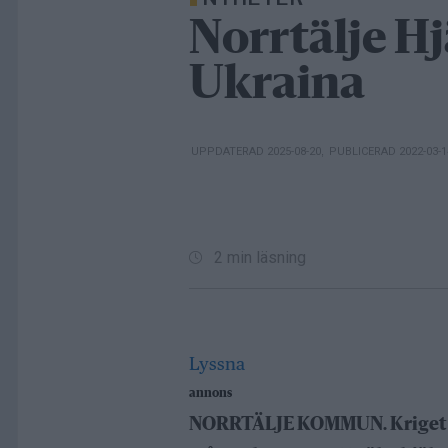
Norrtälje Hj
Ukraina
UPPDATERAD 2025-08-20
,
PUBLICERAD 2022-03-
2 min läsning
Lyssna
annons
NORRTÄLJE KOMMUN. Kriget i U