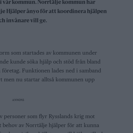
 i vår kommun. Norrtälje kommun har
lje Hjälper ånyo för att koordinera hjälpen
h invånare vill ge.
tform som startades av kommunen under
nde kunde söka hjälp och stöd från bland
ch företag. Funktionen lades ned i samband
ort men nu startar alltså kommunen upp
ANNONS
v personer som flyr Rysslands krig mot
behov av Norrtälje hjälper för att kunna