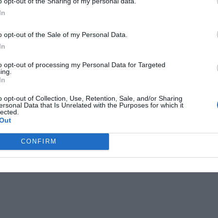
o opt-out of the Sharing of my personal data.
In
o opt-out of the Sale of my Personal Data.
In
to opt-out of processing my Personal Data for Targeted
ing.
In
s alarm
o opt-out of Collection, Use, Retention, Sale, and/or Sharing
ersonal Data that Is Unrelated with the Purposes for which it
lected.
Out
CONFIRM