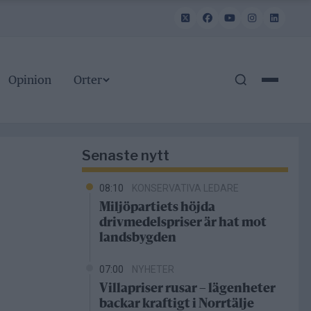
Opinion
Orter
Senaste nytt
08:10
KONSERVATIVA LEDARE
Miljöpartiets höjda
drivmedelspriser är hat mot
landsbygden
07:00
NYHETER
Villapriser rusar – lägenheter
backar kraftigt i Norrtälje