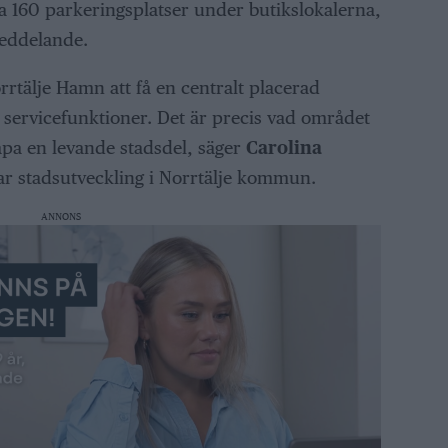
 160 parkeringsplatser under butikslokalerna,
eddelande.
rrtälje Hamn att få en centralt placerad
 servicefunktioner. Det är precis vad området
apa en levande stadsdel, säger
Carolina
bar stadsutveckling i Norrtälje kommun.
ANNONS