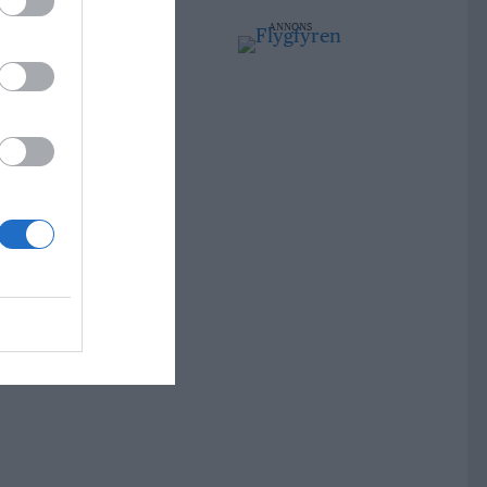
ANNONS