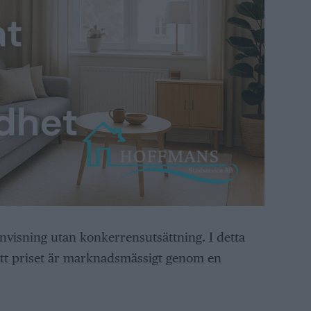
nvisning utan konkerrensutsättning. I detta
att priset är marknadsmässigt genom en