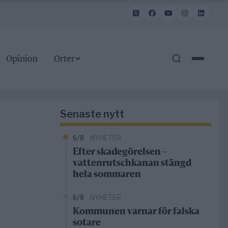
Opinion
Orter
Senaste nytt
6/8
NYHETER
Efter skadegörelsen –
vattenrutschkanan stängd
hela sommaren
6/8
NYHETER
Kommunen varnar för falska
sotare