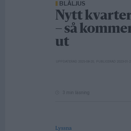
BLÅLJUS
Nytt kvarter
– så komme
ut
UPPDATERAD 2025-08-20
,
PUBLICERAD 2023-01-
3 min läsning
Lyssna