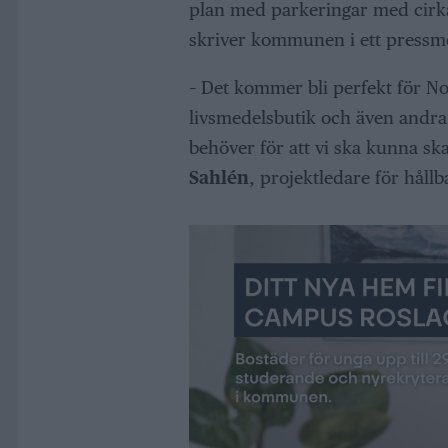
plan med parkeringar med cirka
skriver kommunen i ett pressm
– Det kommer bli perfekt för No
livsmedelsbutik och även andra
behöver för att vi ska kunna sk
Sahlén
, projektledare för håll