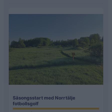
Säsongsstart med Norrtälje
fotbollsgolf