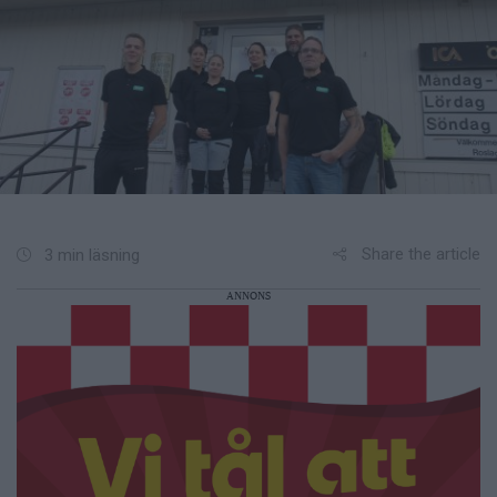
Share the article
3 min läsning
ANNONS