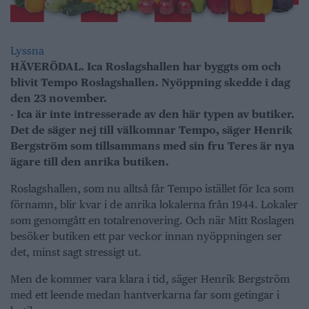
Lyssna
HÄVERÖDAL. Ica Roslagshallen har byggts om och
blivit Tempo Roslagshallen. Nyöppning skedde i dag
den 23 november.
- Ica är inte intresserade av den här typen av butiker.
Det de säger nej till välkomnar Tempo, säger Henrik
Bergström som tillsammans med sin fru Teres är nya
ägare till den anrika butiken.
Roslagshallen, som nu alltså får Tempo istället för Ica som
förnamn, blir kvar i de anrika lokalerna från 1944. Lokaler
som genomgått en totalrenovering. Och när Mitt Roslagen
besöker butiken ett par veckor innan nyöppningen ser
det, minst sagt stressigt ut.
Men de kommer vara klara i tid, säger Henrik Bergström
med ett leende medan hantverkarna far som getingar i