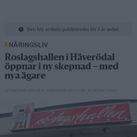
Den här artikeln publicerades för 5 år sedan
NÄRINGSLIV
Roslagshallen i Häverödal
öppnar i ny skepnad – med
nya ägare
– AV REDAKTIONEN
UPPDATERAD 2025-08-20
,
PUBLICERAD 2021-11-24