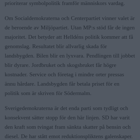
prioriterar symbolpolitik framför människors vardag.
Om Socialdemokraterna och Centerpartiet vinner valet är
de beroende av Miljöpartiet. Utan MP:s stöd får de ingen
majoritet. Det betyder att Helldéns politik kommer att få
genomslag. Resultatet blir allvarlig skada för
landsbygden. Bilen blir en lyxvara. Pendlingen till jobbet
blir dyrare. Jordbruket och skogsbruket får högre
kostnader. Service och företag i mindre orter pressas
ännu hårdare. Landsbygden får betala priset för en
politik som är skriven för Södermalm.
Sverigedemokraterna är det enda parti som tydligt och
konsekvent sätter stopp för den här linjen. SD har varit
den kraft som tvingat fram sänkta skatter på bensin och
diesel. De har stått emot reduktionspliktens galenskaper.