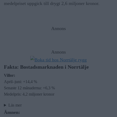
medelpriset uppgick till drygt 2,6 miljoner kronor.
Annons
Annons
Fakta: Bostadsmarknaden i Norrtälje
Villor:
April–juni: +14,4 %
Senaste 12 månaderna: +6,3 %
Medelpris: 4,2 miljoner kronor
Läs mer
Ämnen: