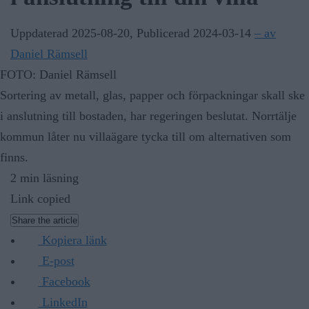
Uppdaterad 2025-08-20
,
Publicerad 2024-03-14
– av
Daniel Rämsell
FOTO: Daniel Rämsell
Sortering av metall, glas, papper och förpackningar skall ske
i anslutning till bostaden, har regeringen beslutat. Norrtälje
kommun låter nu villaägare tycka till om alternativen som
finns.
2 min läsning
Link copied
Share the article
Kopiera länk
E-post
Facebook
LinkedIn