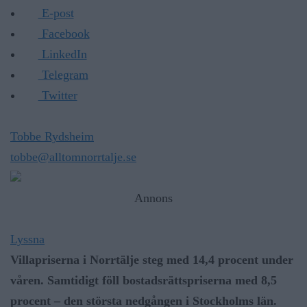
E-post
Facebook
LinkedIn
Telegram
Twitter
Tobbe Rydsheim
tobbe@alltomnorrtalje.se
Annons
Lyssna
Villapriserna i Norrtälje steg med 14,4 procent under
våren. Samtidigt föll bostadsrättspriserna med 8,5
procent – den största nedgången i Stockholms län.