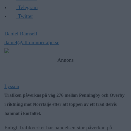
Telegram
Twitter
Daniel Rämsell
daniel@alltomnorrtalje.se
Annons
Lyssna
Trafiken påverkas på väg 276 mellan Penningby och Överby
i riktning mot Norrtälje efter att toppen av ett träd delvis
hamnat i körfältet.
Enligt Trafikverket har händelsen stor påverkan på