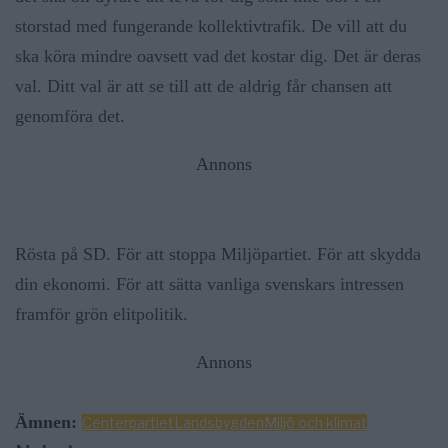
storstad med fungerande kollektivtrafik. De vill att du
ska köra mindre oavsett vad det kostar dig. Det är deras
val. Ditt val är att se till att de aldrig får chansen att
genomföra det.
Annons
Rösta på SD. För att stoppa Miljöpartiet. För att skydda
din ekonomi. För att sätta vanliga svenskars intressen
framför grön elitpolitik.
Annons
Ämnen:
Centerpartiet
Landsbygden
Miljö och klimat