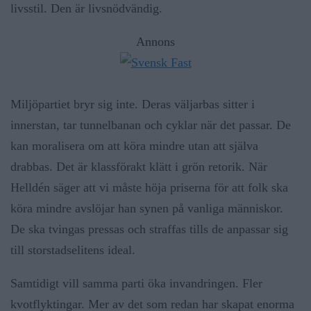
livsstil. Den är livsnödvändig.
Annons
Miljöpartiet bryr sig inte. Deras väljarbas sitter i
innerstan, tar tunnelbanan och cyklar när det passar. De
kan moralisera om att köra mindre utan att själva
drabbas. Det är klassförakt klätt i grön retorik. När
Helldén säger att vi måste höja priserna för att folk ska
köra mindre avslöjar han synen på vanliga människor.
De ska tvingas pressas och straffas tills de anpassar sig
till storstadselitens ideal.
Samtidigt vill samma parti öka invandringen. Fler
kvotflyktingar. Mer av det som redan har skapat enorma