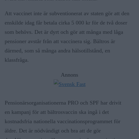
Att vaccinet inte är subventionerat av staten gör att den
enskilde idag får betala cirka 5 000 kr för de två doser
som behövs. Det är dyrt och gör att många med låga
pensioner avstår från att vaccinera sig. Bältros är
därmed, som så många andra hälsotillstånd, en
klassfråga.
Annons
Pensionärsorganisationerna PRO och SPF har drivit
en kampanj för att bältrosvaccin ska ingå i det
kostnadsfria nationella vaccinationsprogrammet för
äldre. Det är nödvändigt och bra att de gör