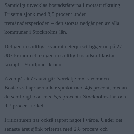
Samtidigt utvecklas bostadsrätterna i motsatt riktning.
Priserna sjönk med 8,5 procent under
tremånadersperioden – den största nedgången av alla
kommuner i Stockholms län.
Det genomsnittliga kvadratmeterpriset ligger nu på 27
887 kronor och en genomsnittlig bostadsrätt kostar
knappt 1,9 miljoner kronor.
Även på ett års sikt går Norrtälje mot strömmen.
Bostadsrättspriserna har sjunkit med 4,6 procent, medan
de samtidigt ökat med 5,6 procent i Stockholms län och
4,7 procent i riket.
Fritidshusen har också tappat något i värde. Under det
senaste året sjönk priserna med 2,8 procent och