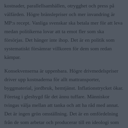
kostnader, parallellsamhällen, otrygghet och press på
välfärden. Högre bränslepriser och mer invandring är
MP:s recept. Vanliga svenskar ska betala mer för att leva
medan politikerna lovar att ta emot fler som ska
försörjas. Det hänger inte ihop. Det är en politik som
systematiskt försämrar villkoren för dem som redan
kämpar.
Konsekvenserna är uppenbara. Högre drivmedelspriser
driver upp kostnaderna för allt mattransporter,
byggmaterial, jordbruk, hemtjänst. Inflationstrycket ökar.
Företag i glesbygd får det ännu tuffare. Människor
tvingas välja mellan att tanka och att ha råd med annat.
Det är ingen grön omställning. Det är en omfördelning
från de som arbetar och producerar till en ideologi som