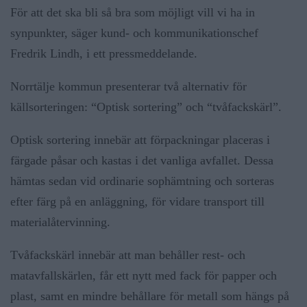
För att det ska bli så bra som möjligt vill vi ha in
synpunkter, säger kund- och kommunikationschef
Fredrik Lindh, i ett pressmeddelande.
Norrtälje kommun presenterar två alternativ för
källsorteringen: “Optisk sortering” och “tvåfackskärl”.
Optisk sortering innebär att förpackningar placeras i
färgade påsar och kastas i det vanliga avfallet. Dessa
hämtas sedan vid ordinarie sophämtning och sorteras
efter färg på en anläggning, för vidare transport till
materialåtervinning.
Tvåfackskärl innebär att man behåller rest- och
matavfallskärlen, får ett nytt med fack för papper och
plast, samt en mindre behållare för metall som hängs på