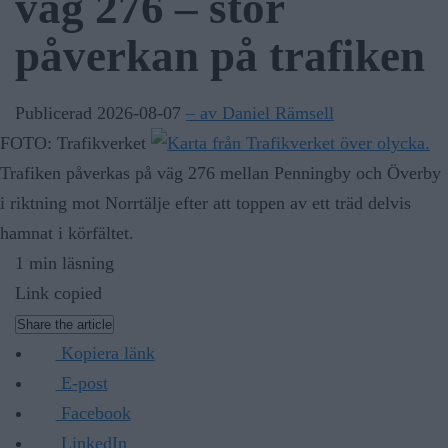
väg 276 – stor
påverkan på trafiken
Publicerad 2026-08-07
– av Daniel Rämsell
FOTO: Trafikverket
Trafiken påverkas på väg 276 mellan Penningby och Överby
i riktning mot Norrtälje efter att toppen av ett träd delvis
hamnat i körfältet.
1 min läsning
Link copied
Share the article
Kopiera länk
E-post
Facebook
LinkedIn