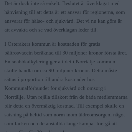
Det är dock inte så enkelt. Beslutet är överklagat med
hänvisning till att detta är ett ansvar för regionerna, som
ansvarar för hälso- och sjukvård. Det vi nu kan göra är
att avvakta och se vad överklagan leder till.
I Österåkers kommun är kostnaden för gratis
bältrosvaccin beräknad till 30 miljoner kronor första året.
En snabbkalkylering ger att det i Norrtälje kommun
skulle handla om ca 90 miljoner kronor. Detta måste
sättas i proportion till andra kostnader hos
Kommunalförbundet för sjukvård och omsorg i
Norrtälje. Utan rejäla tillskott från de båda medlemmarna
blir detta en övermäktig kostnad. Till exempel skulle en
satsning på heltid som norm inom äldreomsorgen, något
som facken och de anställda länge kämpat för, gå att