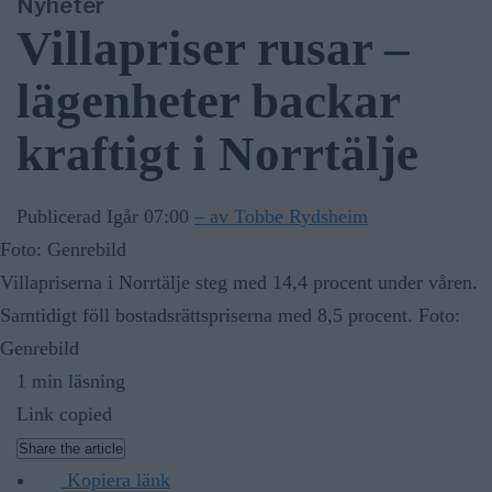
Nyheter
Villapriser rusar –
lägenheter backar
kraftigt i Norrtälje
Publicerad Igår 07:00
– av Tobbe Rydsheim
Foto: Genrebild
Villapriserna i Norrtälje steg med 14,4 procent under våren.
Samtidigt föll bostadsrättspriserna med 8,5 procent. Foto:
Genrebild
1 min läsning
Link copied
Share the article
Kopiera länk