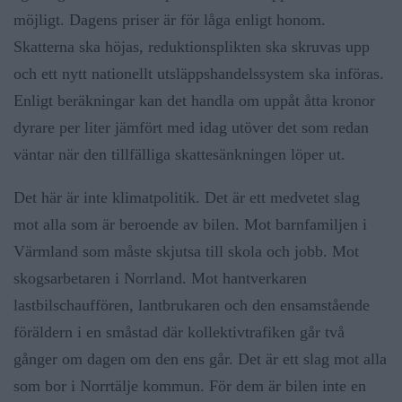
möjligt. Dagens priser är för låga enligt honom.
Skatterna ska höjas, reduktionsplikten ska skruvas upp
och ett nytt nationellt utsläppshandelssystem ska införas.
Enligt beräkningar kan det handla om uppåt åtta kronor
dyrare per liter jämfört med idag utöver det som redan
väntar när den tillfälliga skattesänkningen löper ut.
Det här är inte klimatpolitik. Det är ett medvetet slag
mot alla som är beroende av bilen. Mot barnfamiljen i
Värmland som måste skjutsa till skola och jobb. Mot
skogsarbetaren i Norrland. Mot hantverkaren
lastbilschauffören, lantbrukaren och den ensamstående
föräldern i en småstad där kollektivtrafiken går två
gånger om dagen om den ens går. Det är ett slag mot alla
som bor i Norrtälje kommun. För dem är bilen inte en