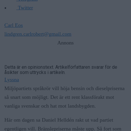
Twitter
Carl Eos
lindgren.carlrobert@gmail.com
Annons
Detta är en opinionstext. Artikelförfattaren svarar för de
åsikter som uttrycks i artikeln.
Lyssna
Miljöpartiets språkrör vill höja bensin och dieselpriserna
så snart som möjligt. Det är ett rent klassförakt mot
vanliga svenskar och hat mot landsbygden.
Här om dagen sa Daniel Helldén rakt ut vad partiet
egentligen vill. Bränslepriserna måste upp. Så fort som