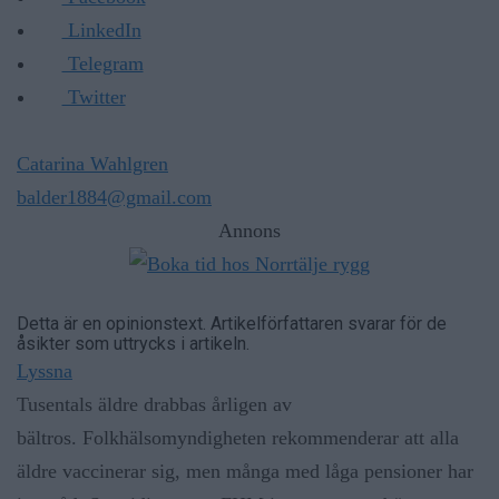
LinkedIn
Telegram
Twitter
Catarina Wahlgren
balder1884@gmail.com
Annons
Detta är en opinionstext. Artikelförfattaren svarar för de
åsikter som uttrycks i artikeln.
Lyssna
Tusentals äldre drabbas årligen av
bältros. Folkhälsomyndigheten rekommenderar att alla
äldre vaccinerar sig, men många med låga pensioner har