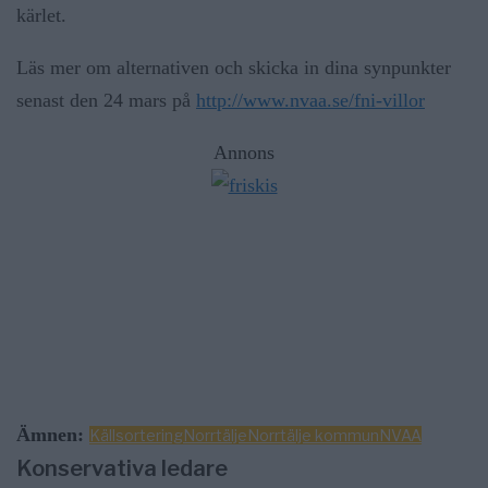
kärlet.
Läs mer om alternativen och skicka in dina synpunkter
senast den 24 mars på
http://www.nvaa.se/fni-villor
Annons
Ämnen:
Källsortering
Norrtälje
Norrtälje kommun
NVAA
Konservativa ledare