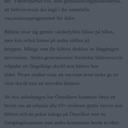
det. Vänsterpartiet vill, som pensionärsorganisationerna,
att bältrosvaccin ska ingå i det nationella
vaccinationsprogrammet för äldre.
Bältros visar sig genom vätskefyllda blåsor på bålen,
men kan också finnas på andra ställen på
kroppen. Många som får bältros drabbas av långdragen
nervsmärta. Andra generationens förstärkta bältrosvaccin
erbjuder ett långsiktigt skydd mot bältros hos
äldre. Nyare studier visar att vaccinet även tycks ge ett
visst skydd mot att utveckla demens.
Av den anledningen har Österåkers kommun fattat ett
beslut om att erbjuda alla 69+ invånare gratis vaccin mot
bältros och nu pekar många på Österåker som en
föregångskommun som andra kommuner borde ta efter.