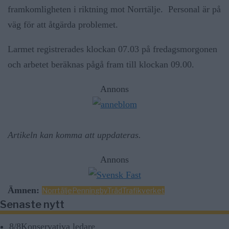
framkomligheten i riktning mot Norrtälje. Personal är på
väg för att åtgärda problemet.
Larmet registrerades klockan 07.03 på fredagsmorgonen
och arbetet beräknas pågå fram till klockan 09.00.
Annons
Artikeln kan komma att uppdateras.
Annons
Ämnen:
Norrtälje
Penningby
Träd
Trafikverket
Senaste nytt
8/8
Konservativa ledare