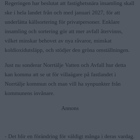
Regeringen har beslutat att fastighetsnära insamling skall
ske i hela landet från och med januari 2027, för att
underlätta källsortering för privatpersoner. Enklare
insamling och sortering gör att mer avfall återvinns,
vilket minskar behovet av nya råvaror, minskat
koldioxidutsläpp, och stödjer den gröna omställningen.
Just nu sonderar Norrtälje Vatten och Avfall hur detta
kan komma att se ut för villaägare på fastlandet i
Norrtälje kommun och man vill ha synpunkter från
kommunens invånare.
Annons
- Det blir en förändring för väldigt många i deras vardag.