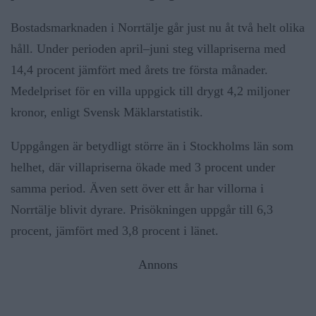
Bostadsmarknaden i Norrtälje går just nu åt två helt olika
håll. Under perioden april–juni steg villapriserna med
14,4 procent jämfört med årets tre första månader.
Medelpriset för en villa uppgick till drygt 4,2 miljoner
kronor, enligt Svensk Mäklarstatistik.
Uppgången är betydligt större än i Stockholms län som
helhet, där villapriserna ökade med 3 procent under
samma period. Även sett över ett år har villorna i
Norrtälje blivit dyrare. Prisökningen uppgår till 6,3
procent, jämfört med 3,8 procent i länet.
Annons