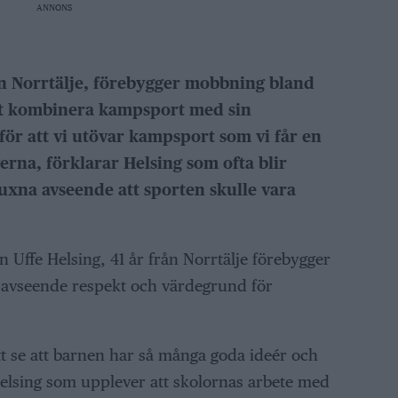
ANNONS
rån Norrtälje, förebygger mobbning bland
tt kombinera kampsport med sin
t för att vi utövar kampsport som vi får en
erna, förklarar Helsing som ofta blir
xna avseende att sporten skulle vara
Uffe Helsing, 41 år från Norrtälje förebygger
avseende respekt och värdegrund för
att se att barnen har så många goda ideér och
Helsing som upplever att skolornas arbete med