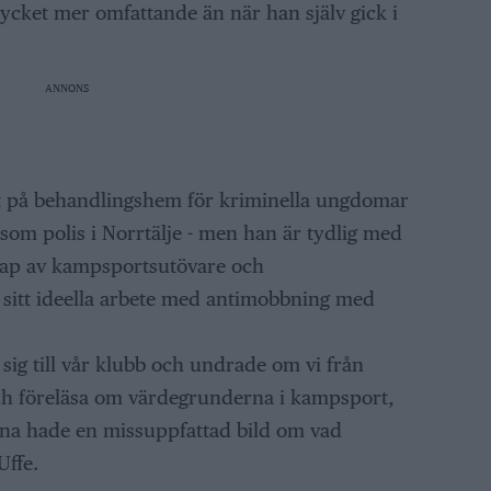
ycket mer omfattande än när han själv gick i
ANNONS
tat på behandlingshem för kriminella ungdomar
 som polis i Norrtälje - men han är tydlig med
skap av kampsportsutövare och
sitt ideella arbete med antimobbning med
sig till vår klubb och undrade om vi från
föreläsa om värdegrunderna i kampsport,
rna hade en missuppfattad bild om vad
Uffe.