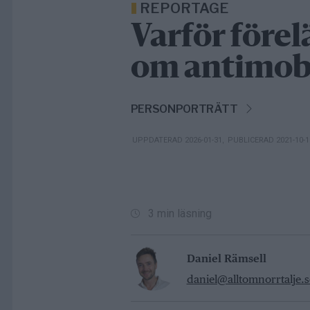
REPORTAGE
Varför förel
om antimob
PERSONPORTRÄTT
UPPDATERAD 2026-01-31
,
PUBLICERAD 2021-10-
3 min läsning
Daniel Rämsell
daniel@alltomnorrtalje.s