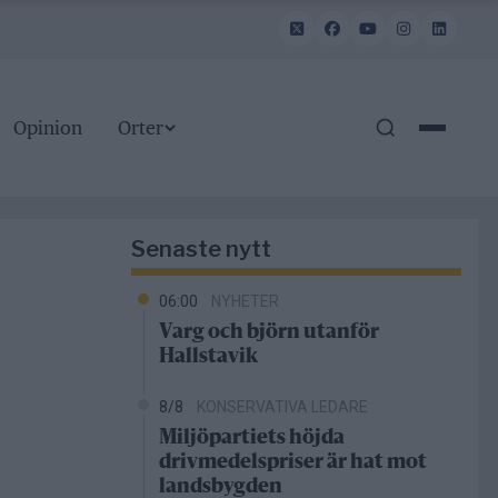
Opinion
Orter
Senaste nytt
06:00
NYHETER
Varg och björn utanför
Hallstavik
8/8
KONSERVATIVA LEDARE
Miljöpartiets höjda
drivmedelspriser är hat mot
landsbygden