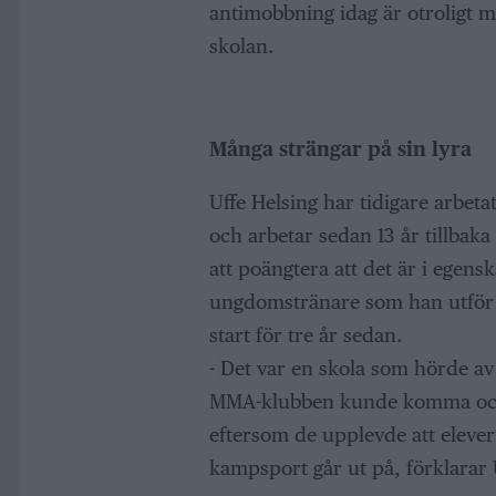
antimobbning idag är otroligt m
skolan.
Många strängar på sin lyra
Uffe Helsing har tidigare arbe
och arbetar sedan 13 år tillbaka
att poängtera att det är i egen
ungdomstränare som han utför 
start för tre år sedan.
- Det var en skola som hörde av 
MMA-klubben kunde komma och 
eftersom de upplevde att eleve
kampsport går ut på, förklarar 