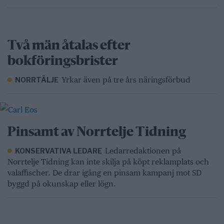
Två män åtalas efter
bokföringsbrister
Yrkar även på tre års näringsförbud
NORRTÄLJE
Pinsamt av Norrtelje Tidning
Ledarredaktionen på
KONSERVATIVA LEDARE
Norrtelje Tidning kan inte skilja på köpt reklamplats och
valaffischer. De drar igång en pinsam kampanj mot SD
byggd på okunskap eller lögn.