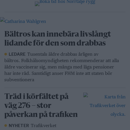
Bältros kan innebära livslångt
lidande för den som drabbas
Tusentals äldre drabbas årligen av
LEDARE
bältros. Folkhälsomyndigheten rekommenderar att alla
äldre vaccinerar sig, men många med låga pensioner
har inte råd. Samtidigt anser FHM inte att staten bör
subventionera
Träd i körfältet på
väg 276 – stor
påverkan på trafiken
Trafikverket
NYHETER