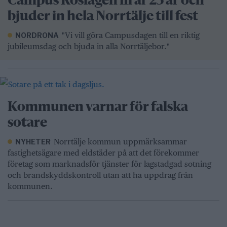
Campus Roslagen firar 25 år och
bjuder in hela Norrtälje till fest
"Vi vill göra Campusdagen till en riktig
NORDRONA
jubileumsdag och bjuda in alla Norrtäljebor."
Kommunen varnar för falska
sotare
Norrtälje kommun uppmärksammar
NYHETER
fastighetsägare med eldstäder på att det förekommer
företag som marknadsför tjänster för lagstadgad sotning
och brandskyddskontroll utan att ha uppdrag från
kommunen.