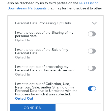
also be disclosed by us to third parties on the
IAB’s List of
Nio konstnärer samlas till konstdagar
RÅDMANSÖ
Downstream Participants
that may further disclose it to other
third parties.
ANNONS
Personal Data Processing Opt Outs
I want to opt-out of the Sharing of my
ANNONS
personal data.
Opted In
I want to opt-out of the Sale of my
Personal Data.
Opted In
I want to opt-out of processing my
Personal Data for Targeted Advertising.
Opted In
I want to opt-out of Collection, Use,
Retention, Sale, and/or Sharing of my
Personal Data that Is Unrelated with the
Purposes for which it was collected.
Opted Out
CONFIRM