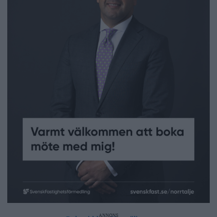
ANNONS