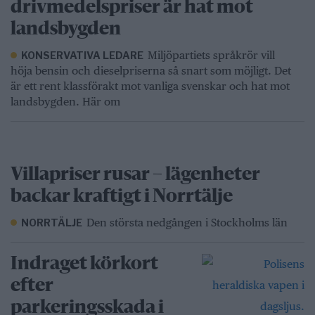
drivmedelspriser är hat mot
landsbygden
Miljöpartiets språkrör vill
KONSERVATIVA LEDARE
höja bensin och dieselpriserna så snart som möjligt. Det
är ett rent klassförakt mot vanliga svenskar och hat mot
landsbygden. Här om
Villapriser rusar – lägenheter
backar kraftigt i Norrtälje
Den största nedgången i Stockholms län
NORRTÄLJE
Indraget körkort
efter
parkeringsskada i