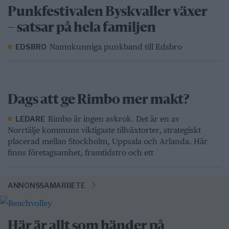
Punkfestivalen Byskvaller växer
– satsar på hela familjen
Namnkunniga punkband till Edsbro
EDSBRO
Dags att ge Rimbo mer makt?
Rimbo är ingen avkrok. Det är en av
LEDARE
Norrtälje kommuns viktigaste tillväxtorter, strategiskt
placerad mellan Stockholm, Uppsala och Arlanda. Här
finns företagsamhet, framtidstro och ett
ANNONSSAMARBETE
Här är allt som händer på