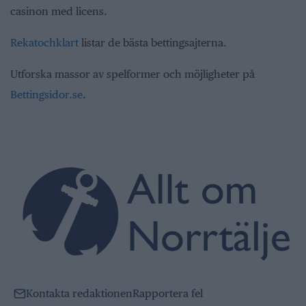
casinon med licens.
Rekatochklart
listar de bästa bettingsajterna.
Utforska massor av spelformer och möjligheter på
Bettingsidor.se
.
Kontakta redaktionen
Rapportera fel