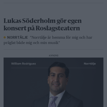
Lukas Söderholm gör egen
konsert på Roslagsteatern
"Norrtälje är hemma för mig och har
NORRTÄLJE
präglat både mig och min musik"
ANNONS