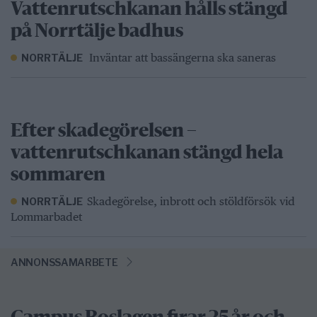
Vattenrutschkanan hålls stängd
på Norrtälje badhus
Inväntar att bassängerna ska saneras
NORRTÄLJE
Efter skadegörelsen –
vattenrutschkanan stängd hela
sommaren
Skadegörelse, inbrott och stöldförsök vid
NORRTÄLJE
Lommarbadet
ANNONSSAMARBETE