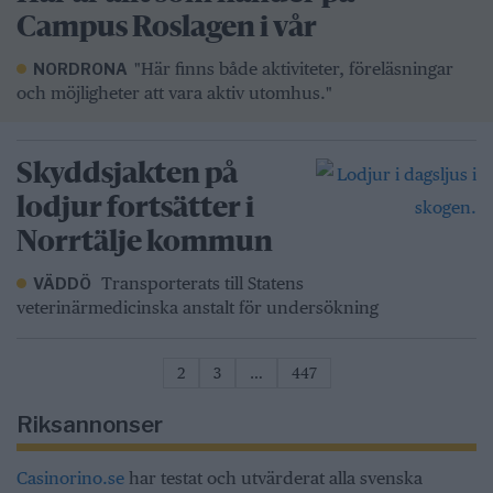
Campus Roslagen i vår
"Här finns både aktiviteter, föreläsningar
NORDRONA
och möjligheter att vara aktiv utomhus."
Skyddsjakten på
lodjur fortsätter i
Norrtälje kommun
Transporterats till Statens
VÄDDÖ
veterinärmedicinska anstalt för undersökning
2
3
…
447
Riksannonser
Casinorino.se
har testat och utvärderat alla svenska