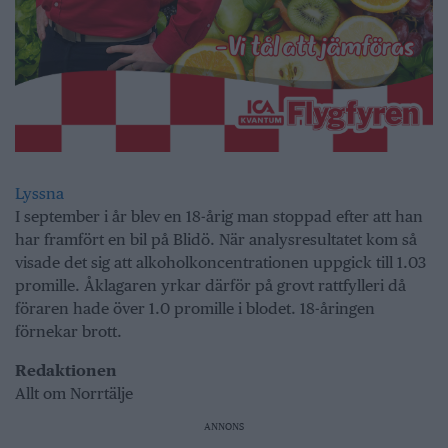
Lyssna
I september i år blev en 18-årig man stoppad efter att han
har framfört en bil på Blidö. När analysresultatet kom så
visade det sig att alkoholkoncentrationen uppgick till 1.03
promille. Åklagaren yrkar därför på grovt rattfylleri då
föraren hade över 1.0 promille i blodet. 18-åringen
förnekar brott.
Redaktionen
Allt om Norrtälje
ANNONS