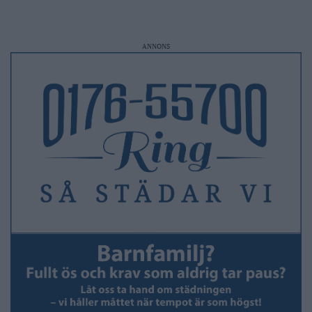
ANNONS