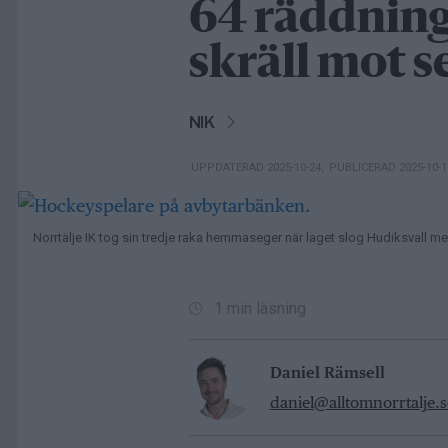
64 räddning
skräll mot s
NIK
UPPDATERAD 2025-10-24
,
PUBLICERAD 2025-10-
Norrtälje IK tog sin tredje raka hemmaseger när laget slog Hudiksvall 
1 min läsning
Daniel Rämsell
daniel@alltomnorrtalje.s