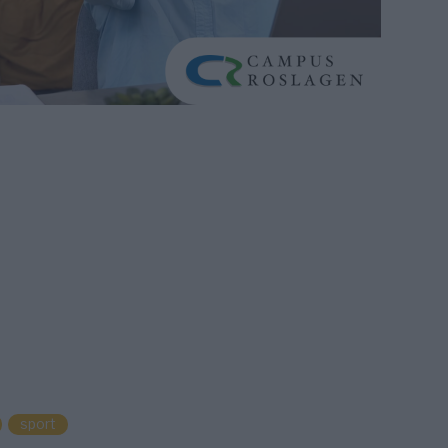
sport