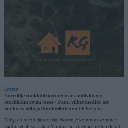
Lyssna
Norrtälje simklubb arrangerar simtävlingen
Stockholm Swim Meet + Para, vilket medför att
badhuset stängs för allmänheten till helgen.
Enligt ett meddelande från Norrtälje kommun kommer
badhuset att vara stängt under hela tävlingshelgen den 8