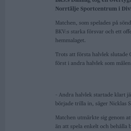
Norrtälje Sportcentrum i Di
Matchen, som spelades på sönda
BKV:s starka försvar och ett off
hemmalaget.
Trots att första halvlek slutad
först i andra halvlek som målen 
– Andra halvlek startade klart 
började trilla in, säger Nicklas 
Matchen utmärkte sig genom att 
än att spela enkelt och behålla b