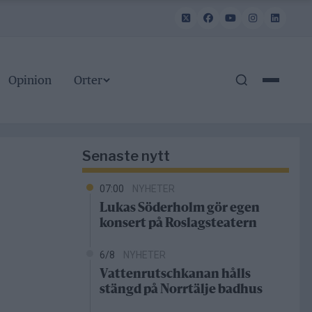
Opinion
Orter
Senaste nytt
07:00
NYHETER
Lukas Söderholm gör egen
konsert på Roslagsteatern
6/8
NYHETER
Vattenrutschkanan hålls
stängd på Norrtälje badhus