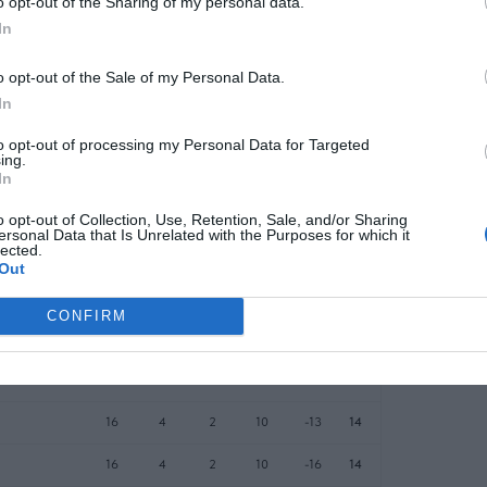
o opt-out of the Sharing of my personal data.
In
o opt-out of the Sale of my Personal Data.
In
to opt-out of processing my Personal Data for Targeted
ing.
In
o opt-out of Collection, Use, Retention, Sale, and/or Sharing
ersonal Data that Is Unrelated with the Purposes for which it
lected.
Out
CONFIRM