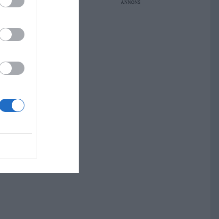
ANNONS