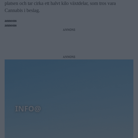
platsen och tar cirka ett halvt kilo växtdelar, som tros vara
Cannabis i beslag.
annons
annons
ANNONS
ANNONS