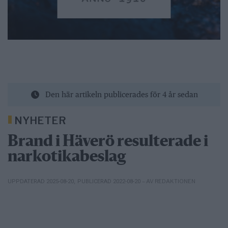
Den här artikeln publicerades för 4 år sedan
NYHETER
Brand i Häverö resulterade i
narkotikabeslag
– AV REDAKTIONEN
UPPDATERAD 2025-08-20
,
PUBLICERAD 2022-08-20