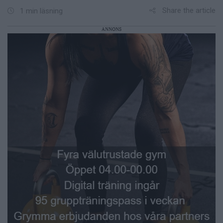
Share the article
1 min läsning
ANNONS