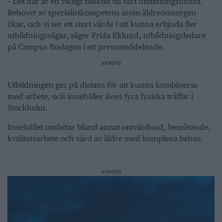
– Det här är ett viktigt tillskott till vårt utbildningsutbud.
Behovet av specialistkompetens inom äldreomsorgen
ökar, och vi ser ett stort värde i att kunna erbjuda fler
utbildningsvägar, säger Frida Eklund, utbildningsledare
på Campus Roslagen i ett pressmeddelande.
ANNONS
Utbildningen ges på distans för att kunna kombineras
med arbete, och innehåller även fyra fysiska träffar i
Stockholm.
Innehållet omfattar bland annat omvårdnad, bemötande,
kvalitetsarbete och vård av äldre med komplexa behov.
ANNONS