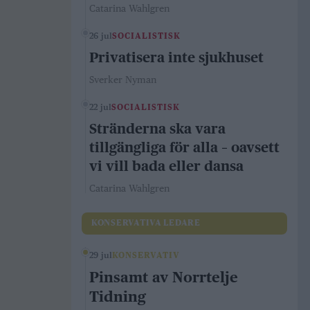
Catarina Wahlgren
26 jul
SOCIALISTISK
Privatisera inte sjukhuset
Sverker Nyman
22 jul
SOCIALISTISK
Stränderna ska vara
tillgängliga för alla – oavsett
vi vill bada eller dansa
Catarina Wahlgren
KONSERVATIVA LEDARE
29 jul
KONSERVATIV
Pinsamt av Norrtelje
Tidning