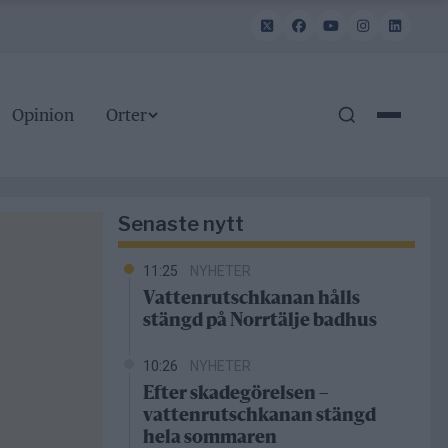
Opinion
Orter
Senaste nytt
11:25
NYHETER
Vattenrutschkanan hålls
stängd på Norrtälje badhus
10:26
NYHETER
Efter skadegörelsen –
vattenrutschkanan stängd
hela sommaren