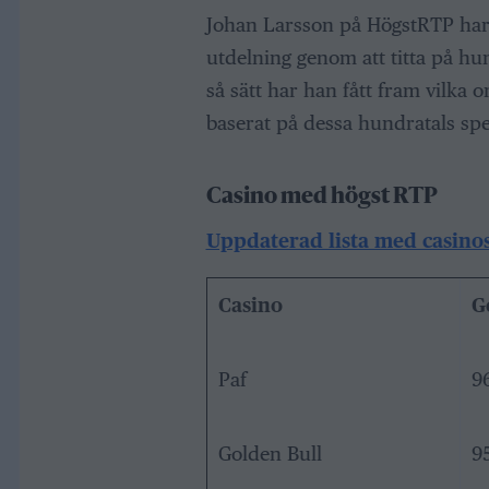
Johan Larsson på HögstRTP har 
utdelning genom att titta på hun
så sätt har han fått fram vilka 
baserat på dessa hundratals spe
Casino med högst RTP
Uppdaterad lista med casino
Casino
G
Paf
9
Golden Bull
9