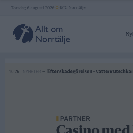
Skip
15°C Norrtälje
Torsdag 6 augusti 2026
to
content
Ny
4/8
NYHETER
—
Stulen bil hittad i Hallstavik – kvinna gr
11:25
NYHETER
—
Vattenrutschkanan hålls stängd på No
10:26
NYHETER
—
Efter skadegörelsen – vattenrutschk
09:00
NYHETER
—
Kommunen varnar för falska sotare
5/8
NYHETER
—
Norrtäljereporter vinner internationellt
4/8
NYHETER
—
Stulen bil hittad i Hallstavik – kvinna gr
11:25
NYHETER
—
Vattenrutschkanan hålls stängd på No
PARTNER
Casino med 