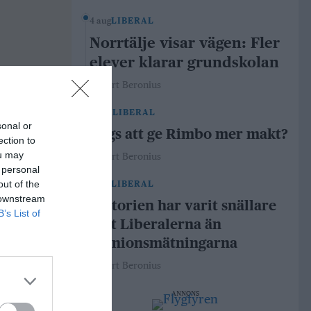
4 aug
LIBERAL
Norrtälje visar vägen: Fler
elever klarar grundskolan
Robert Beronius
29 jul
LIBERAL
sonal or
Dags att ge Rimbo mer makt?
ection to
ou may
Robert Beronius
 personal
out of the
21 jul
LIBERAL
 downstream
Historien har varit snällare
B’s List of
mot Liberalerna än
opinionsmätningarna
Robert Beronius
ANNONS