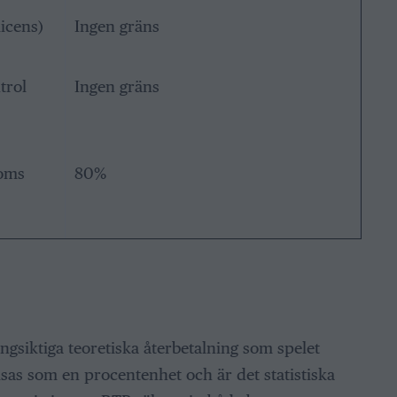
icens)
Ingen gräns
trol
Ingen gräns
oms
80%
ngsiktiga teoretiska återbetalning som spelet
 visas som en procentenhet och är det statistiska