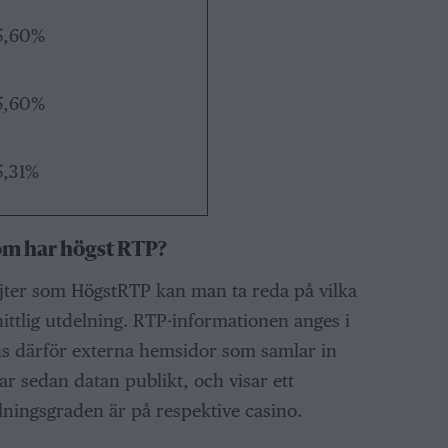
5,60%
5,60%
5,31%
som har högst RTP?
ajter som HögstRTP kan man ta reda på vilka
ttlig utdelning. RTP-informationen anges i
nns därför externa hemsidor som samlar in
r sedan datan publikt, och visar ett
lningsgraden är på respektive casino.