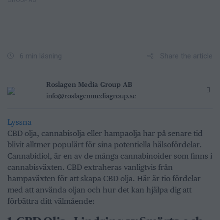
GROUP AB
Share the article
6 min läsning
Roslagen Media Group AB
info@roslagenmediagroup.se
Lyssna
CBD olja, cannabisolja eller hampaolja har på senare tid
blivit alltmer populärt för sina potentiella hälsofördelar.
Cannabidiol, är en av de många cannabinoider som finns i
cannabisväxten. CBD extraheras vanligtvis från
hampaväxten för att skapa CBD olja. Här är tio fördelar
med att använda oljan och hur det kan hjälpa dig att
förbättra ditt välmående: