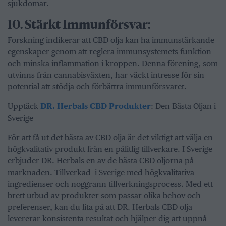
sjukdomar.
10.⁠ ⁠Stärkt Immunförsvar:
Forskning indikerar att CBD olja kan ha immunstärkande
egenskaper genom att reglera immunsystemets funktion
och minska inflammation i kroppen. Denna förening, som
utvinns från cannabisväxten, har väckt intresse för sin
potential att stödja och förbättra immunförsvaret.
Upptäck
DR. Herbals CBD Produkter
: Den Bästa Oljan i
Sverige
För att få ut det bästa av CBD olja är det viktigt att välja en
högkvalitativ produkt från en pålitlig tillverkare. I Sverige
erbjuder DR. Herbals en av de bästa CBD oljorna på
marknaden. Tillverkad i Sverige med högkvalitativa
ingredienser och noggrann tillverkningsprocess. Med ett
brett utbud av produkter som passar olika behov och
preferenser, kan du lita på att DR. Herbals CBD olja
levererar konsistenta resultat och hjälper dig att uppnå