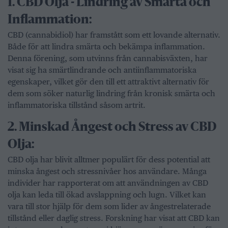
1.⁠ CBD Olja - ⁠Lindring av Smärta och
Inflammation:
CBD (cannabidiol) har framstått som ett lovande alternativ.
Både för att lindra smärta och bekämpa inflammation.
Denna förening, som utvinns från cannabisväxten, har
visat sig ha smärtlindrande och antiinflammatoriska
egenskaper, vilket gör den till ett attraktivt alternativ för
dem som söker naturlig lindring från kronisk smärta och
inflammatoriska tillstånd såsom artrit.
2.⁠ ⁠Minskad Ångest och Stress av CBD
Olja:
CBD olja har blivit alltmer populärt för dess potential att
minska ångest och stressnivåer hos användare. Många
individer har rapporterat om att användningen av CBD
olja kan leda till ökad avslappning och lugn. Vilket kan
vara till stor hjälp för dem som lider av ångestrelaterade
tillstånd eller daglig stress. Forskning har visat att CBD kan