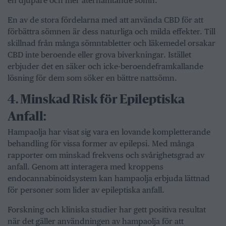
en djupare och mer återhämtande sömn.
En av de stora fördelarna med att använda CBD för att
förbättra sömnen är dess naturliga och milda effekter. Till
skillnad från många sömntabletter och läkemedel orsakar
CBD inte beroende eller grova biverkningar. Istället
erbjuder det en säker och icke-beroendeframkallande
lösning för dem som söker en bättre nattsömn.
4.⁠ ⁠Minskad Risk för Epileptiska
Anfall:
Hampaolja har visat sig vara en lovande kompletterande
behandling för vissa former av epilepsi. Med många
rapporter om minskad frekvens och svårighetsgrad av
anfall. Genom att interagera med kroppens
endocannabinoidsystem kan hampaolja erbjuda lättnad
för personer som lider av epileptiska anfall.
Forskning och kliniska studier har gett positiva resultat
när det gäller användningen av hampaolja för att