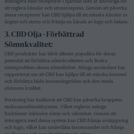
interagera med receptorer i hjärnan som är ansvariga för
att reglera känslor och stressrespons. Genom att påverka
dessa receptorer kan CBD hjälpa till att minska känslor av
ångest och stress och främja en känsla av lugn och balans.
3.⁠ ⁠CBD Olja - Förbättrad
Sömnkvalitet:
CBD-produkter har blivit alltmer populära för deras
potential att förbättra sömnkvaliteten och lindra
sömnproblem såsom sömnlöshet. Många användare har
rapporterat om att CBD kan hjälpa till att minska insomni
och förbättra både insomningstiden och den totala
sömnens kvalitet.
Forskning har indikerat att CBD kan påverka kroppens
endocannabinoidsystem. Vilket reglerar många
funktioner inklusive sömn och vakenhet. Genom att
interagera med dessa system kan CBD främja avslappning
och lugn, vilket kan underlätta insomnandet och främja