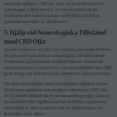
behandla epilepsi. CBD har visat sig ha antikonvulsiva
egenskaper. Vilket innebär att det kan bidra till att
förhindra eller minska antalet epileptiska anfall hos
personer som lider av sjukdomen.
5.⁠ ⁠Hjälp vid Neurologiska Tillstånd
med CBD Olja:
Studier indikerar att CBD kan erbjuda potentiella fördelar
för personer som lider av neurologiska tillstånd såsom
Parkinsons sjukdom och multipel skleros. Genom att
minska symptom som tremor och muskelstelhet kan CBD
ge lindring och förbättra livskvaliteten för dessa individer.
För dem som kämpar med neurologiska tillstånd såsom
Parkinsons sjukdom och multipel skleros kan CBD vara
ett värdefullt tillskott till deras behandlingsregim. Genom
att använda CBD regelbundet kan individer uppleva en
minskning av sina symptom och en förbättring av sin
livskvalitet över tiden.