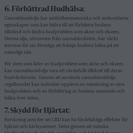
6.⁠ ⁠Förbättrad Hudhälsa:
Cannabinoidolja har antiinflammatoriska och antioxidanta
egenskaper som kan bidra till att förbättra hudens
tillstånd och lindra hudproblem som akne och eksem.
Denna olja, utvunnen från cannabisväxten, har väckt
intresse för sin förmåga att främja hudens hälsa på ett
naturligt sätt.
För dem som lider av hudproblem som akne och eksem
kan cannabinoidolja vara ett värdefullt tillskott till deras
hudvårdsrutin. Genom att använda cannabinoidolja
regelbundet kan individer uppleva en minskning av sina
hudproblem och en förbättring av hudens utseende och
hälsa över tiden.
7.⁠ ⁠Skydd för Hjärtat:
Forskning antyder att CBD kan ha fördelaktiga effekter för
hjärtat och kärlsystemet. Detta genom att minska