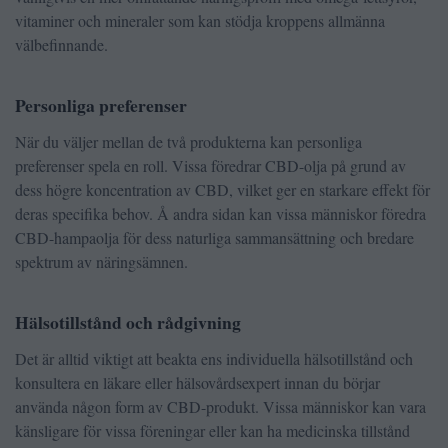
vitaminer och mineraler som kan stödja kroppens allmänna
välbefinnande.
Personliga preferenser
När du väljer mellan de två produkterna kan personliga
preferenser spela en roll. Vissa föredrar CBD-olja på grund av
dess högre koncentration av CBD, vilket ger en starkare effekt för
deras specifika behov. Å andra sidan kan vissa människor föredra
CBD-hampaolja för dess naturliga sammansättning och bredare
spektrum av näringsämnen.
Hälsotillstånd och rådgivning
Det är alltid viktigt att beakta ens individuella hälsotillstånd och
konsultera en läkare eller hälsovårdsexpert innan du börjar
använda någon form av CBD-produkt. Vissa människor kan vara
känsligare för vissa föreningar eller kan ha medicinska tillstånd