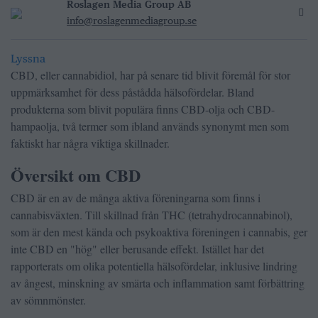
Roslagen Media Group AB
info@roslagenmediagroup.se
Lyssna
CBD, eller cannabidiol, har på senare tid blivit föremål för stor
uppmärksamhet för dess påstådda hälsofördelar. Bland
produkterna som blivit populära finns CBD-olja och CBD-
hampaolja, två termer som ibland används synonymt men som
faktiskt har några viktiga skillnader.
Översikt om CBD
CBD är en av de många aktiva föreningarna som finns i
cannabisväxten. Till skillnad från THC (tetrahydrocannabinol),
som är den mest kända och psykoaktiva föreningen i cannabis, ger
inte CBD en "hög" eller berusande effekt. Istället har det
rapporterats om olika potentiella hälsofördelar, inklusive lindring
av ångest, minskning av smärta och inflammation samt förbättring
av sömnmönster.