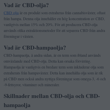
Vad är CBD-olja?
CBD olja
är en produkt som extraheras från cannabisväxter, oftast
från hampa. Denna olja innehåller en hög koncentration av CBD,
vanligtvis mellan 15% och 20%. För att producera CBD-olja
används olika extraktionsmetoder för att separera CBD från andra
föreningar i växten.
Vad är CBD-hampaolja?
CBD-hampaolja, å andra sidan, är en term som ibland används
omväxlande med CBD-olja. Detta kan orsaka förvirring.
Hampaolja är vanligtvis en bredare term som inkluderar olja som
extraherats från hampaväxter. Detta kan innehålla olja som är rik
på CBD men också andra nyttiga föreningar som omega-3, -6 och
-9-fettsyror, vitaminer och mineraler.
Skillnader mellan CBD-olja och CBD-
hampaolja