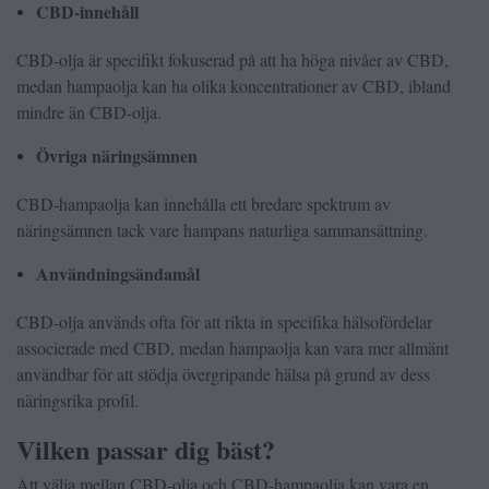
CBD-innehåll
CBD-olja är specifikt fokuserad på att ha höga nivåer av CBD,
medan hampaolja kan ha olika koncentrationer av CBD, ibland
mindre än CBD-olja.
Övriga näringsämnen
CBD-hampaolja kan innehålla ett bredare spektrum av
näringsämnen tack vare hampans naturliga sammansättning.
Användningsändamål
CBD-olja används ofta för att rikta in specifika hälsofördelar
associerade med CBD, medan hampaolja kan vara mer allmänt
användbar för att stödja övergripande hälsa på grund av dess
näringsrika profil.
Vilken passar dig bäst?
Att välja mellan CBD-olja och CBD-hampaolja kan vara en