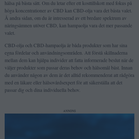
hälsa på bästa sätt. Om du letar efter ett kosttillskott med fokus på
höga koncentrationer av CBD kan CBD-olja vara det bästa valet.
Å andra sidan, om du är intresserad av ett bredare spektrum av
näringsämnen utöver CBD, kan hampaolja vara det mer passande
valet.
CBD-olja och CBD-hampaolja är båda produkter som har sina
egna fördelar och användningsområden. Att förstå skillnaderna
mellan dem kan hjälpa individer att fatta informerade beslut när de
väljer produkter som passar deras behov och hälsomål bäst. Innan
du använder någon av dem är det alltid rekommenderat att rådgöra
med en läkare eller hälsovårdsexpert för att säkerställa att det
passar dig och dina individuella behov.
ANNONS