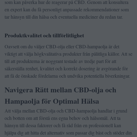
som kan påverka hur de reagerar på CBD. Genom att konsultera
en expert kan du få personligt anpassade rekommendationer som
tar hänsyn till din hälsa och eventuella mediciner du redan tar.
Produktkvalitet och tillförlitlighet
Oavsett om du väljer CBD-olja eller CBD-hampaolja är det
viktigt att välja högkvalitativa produkter från pålitliga källor. Att se
till att produkterna är noggrant testade av tredje part för att
säkerställa renhet, kvalitet och korrekt dosering är avgörande för
att få de önskade fördelarna och undvika potentiella biverkningar.
Navigera Rätt mellan CBD-olja och
Hampaolja för Optimal Hälsa
Att välja mellan CBD-olja och CBD-hampaolja handlar i grund
och botten om att förstå ens egna behov och hälsomål. Att ta
hänsyn till dessa faktorer och få råd från en professionell kan
hjälpa dig att hitta det alternativ som passar dig bäst och stöder din