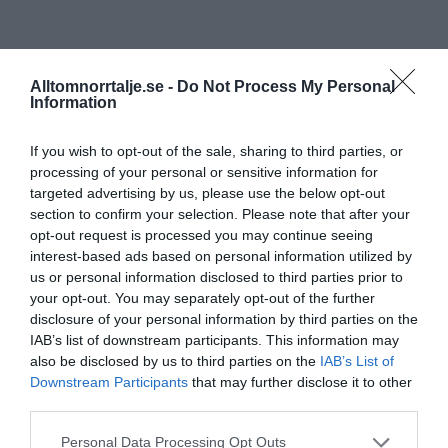
Alltomnorrtalje.se -
Do Not Process My Personal
Information
If you wish to opt-out of the sale, sharing to third parties, or
processing of your personal or sensitive information for
targeted advertising by us, please use the below opt-out
section to confirm your selection. Please note that after your
opt-out request is processed you may continue seeing
interest-based ads based on personal information utilized by
us or personal information disclosed to third parties prior to
your opt-out. You may separately opt-out of the further
disclosure of your personal information by third parties on the
IAB’s list of downstream participants. This information may
also be disclosed by us to third parties on the
IAB’s List of
Downstream Participants
that may further disclose it to other
third parties.
Personal Data Processing Opt Outs