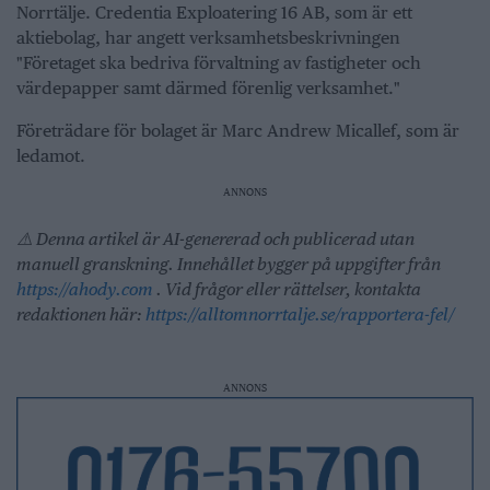
Norrtälje. Credentia Exploatering 16 AB, som är ett
aktiebolag, har angett verksamhetsbeskrivningen
"Företaget ska bedriva förvaltning av fastigheter och
värdepapper samt därmed förenlig verksamhet."
Företrädare för bolaget är Marc Andrew Micallef, som är
ledamot.
ANNONS
⚠️ Denna artikel är AI-genererad och publicerad utan
manuell granskning. Innehållet bygger på uppgifter från
https://ahody.com
. Vid frågor eller rättelser, kontakta
redaktionen här:
https://alltomnorrtalje.se/rapportera-fel/
ANNONS