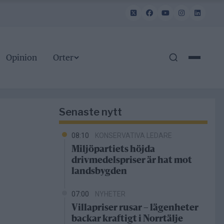
Opinion
Orter
Senaste nytt
08:10
KONSERVATIVA LEDARE
Miljöpartiets höjda
drivmedelspriser är hat mot
landsbygden
07:00
NYHETER
Villapriser rusar – lägenheter
backar kraftigt i Norrtälje