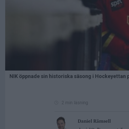
NIK öppnade sin historiska säsong i Hockeyettan 
2 min läsning
Daniel Rämsell