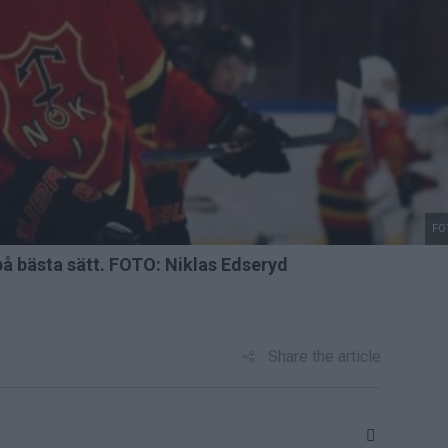
FO
på bästa sätt. FOTO: Niklas Edseryd
Share the article