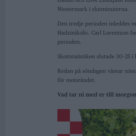
Westermark i slutminuterna.
Den tredje perioden inleddes me
Hadzinikolic. Carl Lorentzon fast
perioden.
Skottstatistiken slutade 30–25 i
Redan på söndagen väntar nästa
för motståndet.
Vad tar ni med er till morg