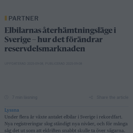
PARTNER
Elbilarnas återhämtningsläge i
Sverige – hur det förändrar
reservdelsmarknaden
UPPDATERAD 2025-09-08
,
PUBLICERAD 2025-09-08
Share the article
7 min läsning
Lyssna
Under flera år växte antalet elbilar i Sverige i rekordfart.
Nya registreringar slog ständigt nya nivåer, och för många
såg det ut som att eldriften snabbt skulle ta över vägarna.