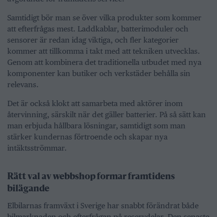
Samtidigt bör man se över vilka produkter som kommer
att efterfrågas mest. Laddkablar, batterimoduler och
sensorer är redan idag viktiga, och fler kategorier
kommer att tillkomma i takt med att tekniken utvecklas.
Genom att kombinera det traditionella utbudet med nya
komponenter kan butiker och verkstäder behålla sin
relevans.
Det är också klokt att samarbeta med aktörer inom
återvinning, särskilt när det gäller batterier. På så sätt kan
man erbjuda hållbara lösningar, samtidigt som man
stärker kundernas förtroende och skapar nya
intäktsströmmar.
Rätt val av webbshop formar framtidens
bilägande
Elbilarnas framväxt i Sverige har snabbt förändrat både
bilmarknaden och efterfrågan på reservdelar. Den senaste