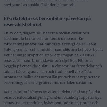
navigerar i en snabbt föränderlig bransch.
EV-arkitektur vs. bensinbilar - påverkan på
reservdelsbehovet
En av de tydligaste skillnaderna mellan elbilar och
traditionella bensinbilar är konstruktionen. En
förbränningsmotor har hundratals rörliga delar – som
kolvar, ventiler och tändstift – som slits och behöver bytas.
Det har länge skapat en stabil efterfrågan på klassiska
reservdelar som bromsskivor och oljefilter. Elbilar är
byggda på ett enklare sätt. En elmotor har färre delar och
saknar både avgassystem och traditionell växellåda.
Bromsarna håller dessutom längre tack vare regenerativ
bromsning, där energi återvinns när bilen saktar in.
Detta minskar behovet av vissa slitdelar och kan påverka
reservdelsförsäljningen i grunden. Samtidigt uppstår nya
behov. Batterimoduler, kylsystem, laddningsportar och