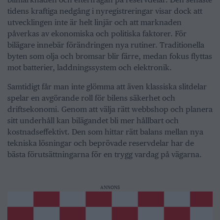
tidens kraftiga nedgång i nyregistreringar visar dock att
utvecklingen inte är helt linjär och att marknaden
påverkas av ekonomiska och politiska faktorer. För
bilägare innebär förändringen nya rutiner. Traditionella
byten som olja och bromsar blir färre, medan fokus flyttas
mot batterier, laddningssystem och elektronik.
Samtidigt får man inte glömma att även klassiska slitdelar
spelar en avgörande roll för bilens säkerhet och
driftsekonomi. Genom att välja rätt webbshop och planera
sitt underhåll kan bilägandet bli mer hållbart och
kostnadseffektivt. Den som hittar rätt balans mellan nya
tekniska lösningar och beprövade reservdelar har de
bästa förutsättningarna för en trygg vardag på vägarna.
ANNONS