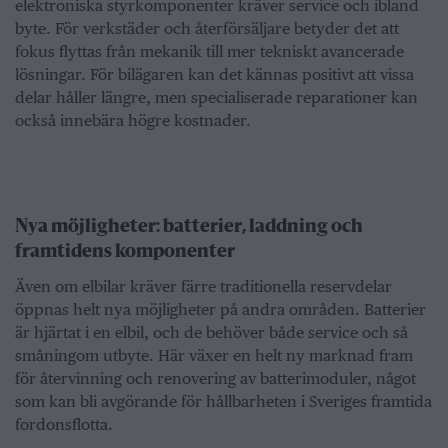
elektroniska styrkomponenter kräver service och ibland
byte. För verkstäder och återförsäljare betyder det att
fokus flyttas från mekanik till mer tekniskt avancerade
lösningar. För bilägaren kan det kännas positivt att vissa
delar håller längre, men specialiserade reparationer kan
också innebära högre kostnader.
Nya möjligheter: batterier, laddning och
framtidens komponenter
Även om elbilar kräver färre traditionella reservdelar
öppnas helt nya möjligheter på andra områden. Batterier
är hjärtat i en elbil, och de behöver både service och så
småningom utbyte. Här växer en helt ny marknad fram
för återvinning och renovering av batterimoduler, något
som kan bli avgörande för hållbarheten i Sveriges framtida
fordonsflotta.