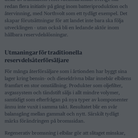
redan flera initiativ på gång inom batteriproduktion och
återvinning, med Northvolt som ett tydligt exempel. Det
skapar förutsättningar för att landet inte bara ska följa
utvecklingen - utan också bli en ledande aktör inom
hållbara reservdelslösningar.
Utmaningar för traditionella
reservdelsåterförsäljare
För många återförsäljare som i årtionden har byggt sina
lager kring bensin- och dieseldrivna bilar innebär elbilens
framfart en stor omställning. Produkter som oljefilter,
avgassystem och tändstift säljs i allt mindre volymer,
samtidigt som efterfrågan på nya typer av komponenter
ännu inte vuxit i samma takt. Resultatet blir en svår
balansgång mellan gammalt och nytt. Särskilt tydligt
märks förändringen på bromssidan.
Regenerativ bromsning i elbilar gör att slitaget minskar,