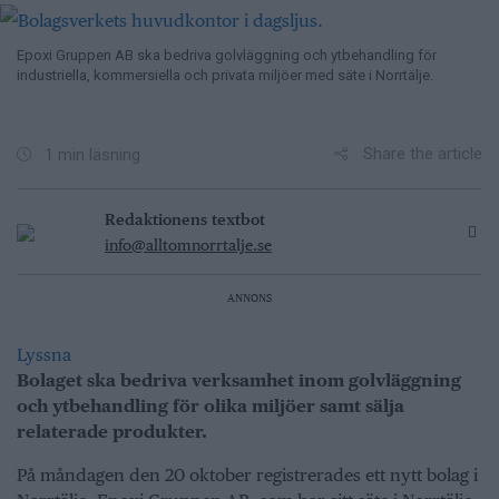
Epoxi Gruppen AB ska bedriva golvläggning och ytbehandling för
industriella, kommersiella och privata miljöer med säte i Norrtälje.
Share the article
1 min läsning
Redaktionens textbot
info@alltomnorrtalje.se
ANNONS
Lyssna
Bolaget ska bedriva verksamhet inom golvläggning
och ytbehandling för olika miljöer samt sälja
relaterade produkter.
På måndagen den 20 oktober registrerades ett nytt bolag i