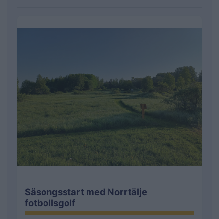
Säsongsstart med Norrtälje
fotbollsgolf