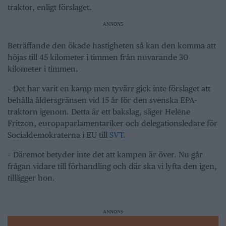
traktor, enligt förslaget.
ANNONS
Beträffande den ökade hastigheten så kan den komma att
höjas till 45 kilometer i timmen från nuvarande 30
kilometer i timmen.
– Det har varit en kamp men tyvärr gick inte förslaget att
behålla åldersgränsen vid 15 år för den svenska EPA-
traktorn igenom. Detta är ett bakslag, säger Heléne
Fritzon, europaparlamentariker och delegationsledare för
Socialdemokraterna i EU till
SVT.
– Däremot betyder inte det att kampen är över. Nu går
frågan vidare till förhandling och där ska vi lyfta den igen,
tillägger hon.
ANNONS