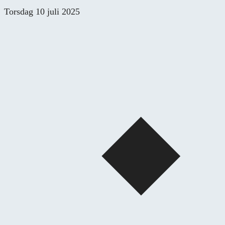
Skip
Torsdag 10 juli 2025
to
content