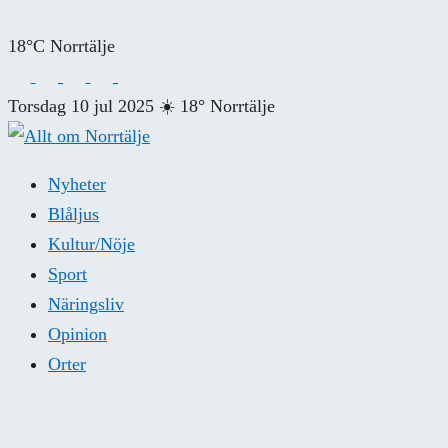
18°C Norrtälje
Torsdag 10 jul 2025
☀️
18° Norrtälje
Nyheter
Blåljus
Kultur/Nöje
Sport
Näringsliv
Opinion
Orter