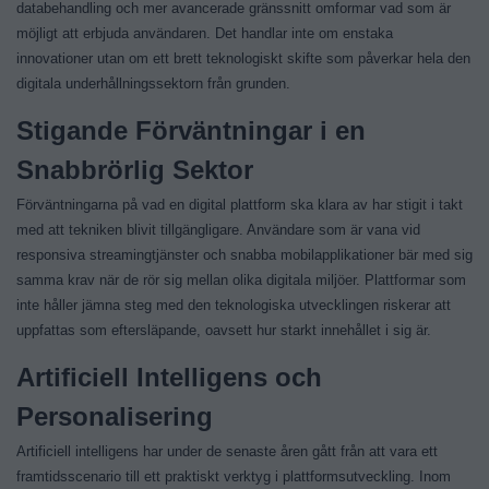
databehandling och mer avancerade gränssnitt omformar vad som är
möjligt att erbjuda användaren. Det handlar inte om enstaka
innovationer utan om ett brett teknologiskt skifte som påverkar hela den
digitala underhållningssektorn från grunden.
Stigande Förväntningar i en
Snabbrörlig Sektor
Förväntningarna på vad en digital plattform ska klara av har stigit i takt
med att tekniken blivit tillgängligare. Användare som är vana vid
responsiva streamingtjänster och snabba mobilapplikationer bär med sig
samma krav när de rör sig mellan olika digitala miljöer. Plattformar som
inte håller jämna steg med den teknologiska utvecklingen riskerar att
uppfattas som eftersläpande, oavsett hur starkt innehållet i sig är.
Artificiell Intelligens och
Personalisering
Artificiell intelligens har under de senaste åren gått från att vara ett
framtidsscenario till ett praktiskt verktyg i plattformsutveckling. Inom