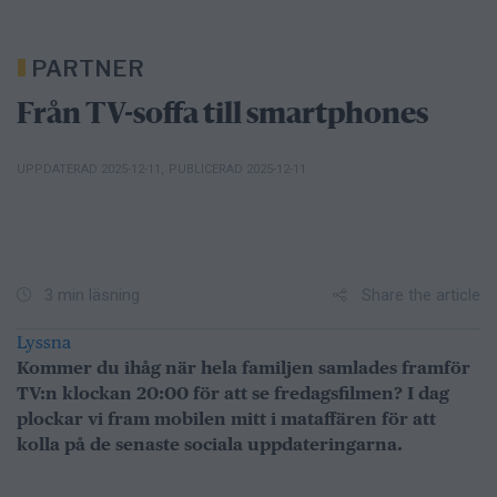
PARTNER
Från TV-soffa till smartphones
UPPDATERAD 2025-12-11
,
PUBLICERAD 2025-12-11
Share the article
3 min läsning
Lyssna
Kommer du ihåg när hela familjen samlades framför
TV:n klockan 20:00 för att se fredagsfilmen? I dag
plockar vi fram mobilen mitt i mataffären för att
kolla på de senaste sociala uppdateringarna.