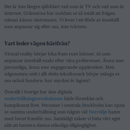
Det är inte längre självklart vad som är TV och vad som är
internet. Gränserna har suddats ut så totalt att frågan
nästan känns ointressant. Vi lever i ett flöde av innehåll
som anpassar sig efter oss, inte tvärtom.
Vart leder vägen härifrån?
Virtual reality börjar kika fram runt hörnet. AI som
anpassar innehåll exakt efter våra preferenser. Ännu mer
personliga, ännu mer engagerande upplevelser. Men
någonstans mitt i allt detta tekniksnack börjar många av
oss också fundera: hur mycket är lagom?
Överallt i Sverige har den digitala
underhållningsrevolutionen
både förenklat och
komplicerat livet. Personer i centrala Stockholm kan njuta
av samma underhållning som någon vid
Norrtälje
hamn
med havet framför oss. Samtidigt måste vi hitta vårt eget
sätt att hantera denna ständiga tillgänglighet.