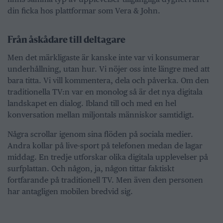
din ficka hos plattformar som Vera & John.
Från åskådare till deltagare
Men det märkligaste är kanske inte var vi konsumerar
underhållning, utan hur. Vi nöjer oss inte längre med att
bara titta. Vi vill kommentera, dela och påverka. Om den
traditionella TV:n var en monolog så är det nya digitala
landskapet en dialog. Ibland till och med en hel
konversation mellan miljontals människor samtidigt.
Några scrollar igenom sina flöden på sociala medier.
Andra kollar på live-sport på telefonen medan de lagar
middag. En tredje utforskar olika digitala upplevelser på
surfplattan. Och någon, ja, någon tittar faktiskt
fortfarande på traditionell TV. Men även den personen
har antagligen mobilen bredvid sig.