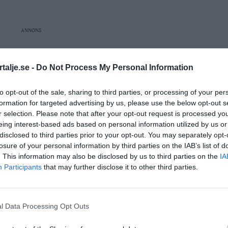
ANNONS
talje.se -
Do Not Process My Personal Information
to opt-out of the sale, sharing to third parties, or processing of your per
formation for targeted advertising by us, please use the below opt-out s
r selection. Please note that after your opt-out request is processed y
eing interest-based ads based on personal information utilized by us or
disclosed to third parties prior to your opt-out. You may separately opt-
losure of your personal information by third parties on the IAB’s list of
. This information may also be disclosed by us to third parties on the
IA
Participants
that may further disclose it to other third parties.
us
norrtälje
l Data Processing Opt Outs