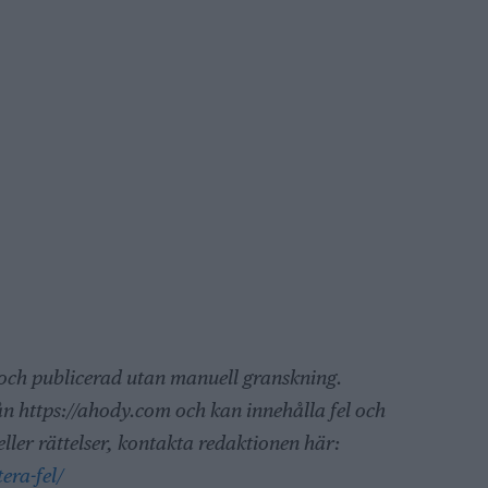
 och publicerad utan manuell granskning.
ån https://ahody.com och kan innehålla fel och
ller rättelser, kontakta redaktionen här:
era-fel/