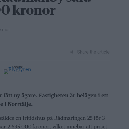
00 kronor
EXTBOT
Share the article
ANNONS
 fått ny ägare. Fastigheten är belägen i ett
 i Norrtälje.
åldes en fritidshus på Rådmaringen 25 för 3
r 2 695 000 kronor, vilket innebär att priset