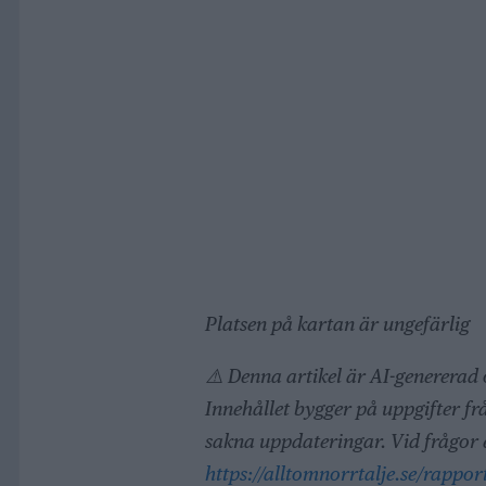
Platsen på kartan är ungefärlig
⚠️ Denna artikel är AI-genererad
Innehållet bygger på uppgifter fr
sakna uppdateringar. Vid frågor e
https://alltomnorrtalje.se/rapport