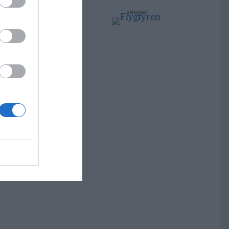
ANNONS