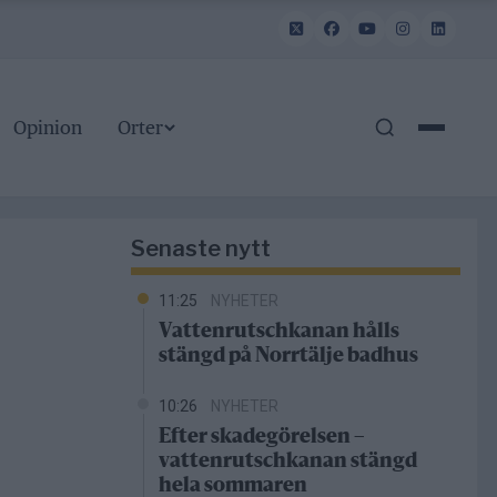
Opinion
Orter
Senaste nytt
11:25
NYHETER
Vattenrutschkanan hålls
stängd på Norrtälje badhus
10:26
NYHETER
Efter skadegörelsen –
vattenrutschkanan stängd
hela sommaren