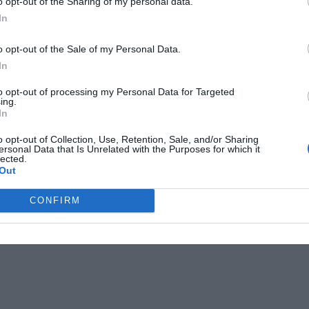
o opt-out of the Sharing of my personal data.
In
o opt-out of the Sale of my Personal Data.
In
to opt-out of processing my Personal Data for Targeted
ing.
In
o opt-out of Collection, Use, Retention, Sale, and/or Sharing
ersonal Data that Is Unrelated with the Purposes for which it
lected.
Out
CONFIRM