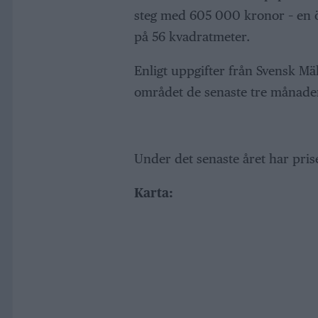
steg med 605 000 kronor – en 
på 56 kvadratmeter.
Enligt uppgifter från Svensk Mäkl
området de senaste tre månader
Under det senaste året har pri
Karta: