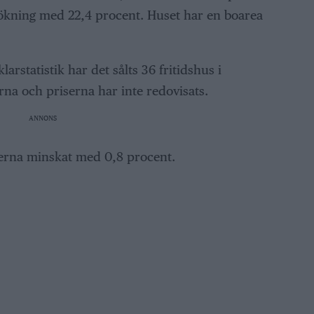
ökning med 22,4 procent. Huset har en boarea
arstatistik har det sålts 36 fritidshus i
na och priserna har inte redovisats.
ANNONS
serna minskat med 0,8 procent.