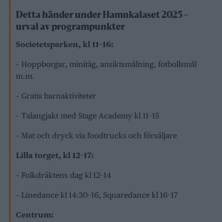
Detta händer under Hamnkalaset 2025 –
urval av programpunkter
Societetsparken, kl 11–16:
– Hoppborgar, minitåg, ansiktsmålning, fotbollsmål
m.m.
– Gratis barnaktiviteter
– Talangjakt med Stage Academy kl 11–15
– Mat och dryck via foodtrucks och försäljare
Lilla torget, kl 12–17:
– Folkdräktens dag kl 12–14
– Linedance kl 14:30–16, Squaredance kl 16–17
Centrum: