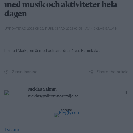
med musik och aktiviteter hela
dagen
– AV NICKLAS SALMIN
UPPDATERAD 2025-08-20
,
PUBLICERAD 2025-07-25
Lismari Markgren är med och anordnar årets Hamnkalas
Share the article
2 min läsning
Nicklas Salmin
nicklas@alltomnorrtalje.se
ANNONS
Lyssna