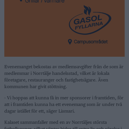
Evenemanget bekostas av medlemsavgifter från de som är
medlemmar i Norrtälje handelsstad, vilket är lokala
företagare, restauranger och fastighetsägare. Även
kommunen har givit stöttning.
- Vi hoppas att kunna få in mer sponsorer i framtiden, för
att i framtiden kunna ha ett evenemang som är under två
dagar istället för ett, säger Lismari.
Kalaset sammanfaller med en av Norrtäljes största
fotbollscuper, vilket väntas bidra till extra liv och rörelse i