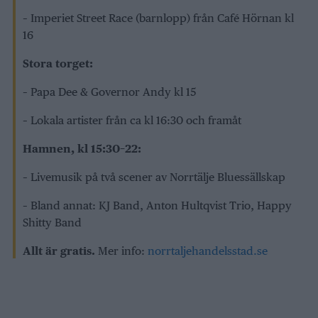
– Imperiet Street Race (barnlopp) från Café Hörnan kl
16
Stora torget:
– Papa Dee & Governor Andy kl 15
– Lokala artister från ca kl 16:30 och framåt
Hamnen, kl 15:30–22:
– Livemusik på två scener av Norrtälje Bluessällskap
– Bland annat: KJ Band, Anton Hultqvist Trio, Happy
Shitty Band
Allt är gratis.
Mer info:
norrtaljehandelsstad.se