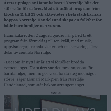
Årets upplaga av Hamnkalaset i Norrtälje blir det
större än förra året. Med ett utökat program från
klockan 11 till 23 och aktiviteter i hela stadskärnan
hoppas Norrtälje Handelsstad skapa en folkfest för
både barnfamiljer och vuxna.
Hamnkalaset den 2 augusti bjuder i år på ett brett
program från förmiddag till sen kväll, med musik,
uppvisningar, barnaktiviteter och matservering i flera
delar av centrala Norrtälje.
- Det som är nytt i år är att vi försöker bredda
evenemanget. Förra året var det mest anpassat för
barnfamiljer, men nu gör vi ett första steg mot något
större, säger Lismari Markgren från Norrtälje
Handelsstad, som står bakom arrangemanget.
ANNONS