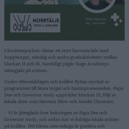
I Societetsparken väntar ett stort barnområde med
hoppborgar, minitåg och andra gratisaktiviteter mellan
klockan 11 och 16. Samtidigt pågår Stage Academys
talangjakt på scenen.
Under eftermiddagen och kvällen flyttas mycket av
programmet till Stora torget och hamnpromenaden. Papa
Dee och Governor Andy uppträder klockan 15, följt av
lokala akter som Herman Silow och Amelie Chronéer.
- Vi är jätteglada över bokningen av Papa Dee och
Governor Andy, och sedan har vi duktiga lokala artister
på kvällen. Det känns som många är positiva och