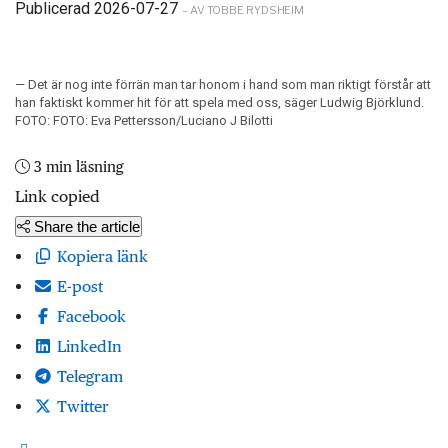
Publicerad 2026-07-27
– AV TOBBE RYDSHEIM
— Det är nog inte förrän man tar honom i hand som man riktigt förstår att
han faktiskt kommer hit för att spela med oss, säger Ludwig Björklund.
FOTO: FOTO: Eva Pettersson/Luciano J Bilotti
3 min läsning
Link copied
Share the article
Kopiera länk
E-post
Facebook
LinkedIn
Telegram
Twitter