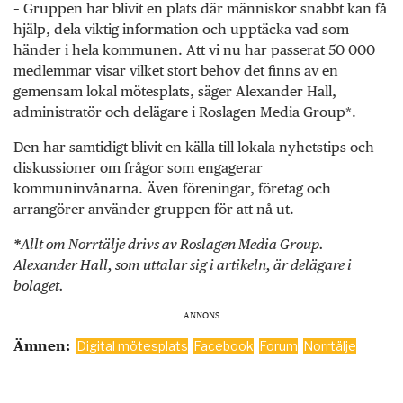
– Gruppen har blivit en plats där människor snabbt kan få
hjälp, dela viktig information och upptäcka vad som
händer i hela kommunen. Att vi nu har passerat 50 000
medlemmar visar vilket stort behov det finns av en
gemensam lokal mötesplats, säger Alexander Hall,
administratör och delägare i Roslagen Media Group*.
Den har samtidigt blivit en källa till lokala nyhetstips och
diskussioner om frågor som engagerar
kommuninvånarna. Även föreningar, företag och
arrangörer använder gruppen för att nå ut.
Allt om Norrtälje drivs av Roslagen Media Group.
*
Alexander Hall, som uttalar sig i artikeln, är delägare i
bolaget.
ANNONS
Ämnen:
Digital mötesplats
Facebook
Forum
Norrtälje