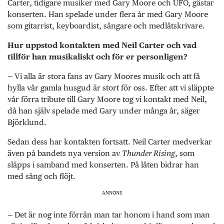
Carter, tidigare musiker med Gary Moore och UFO, gästar
konserten. Han spelade under flera år med Gary Moore
som gitarrist, keyboardist, sångare och medlåtskrivare.
Hur uppstod kontakten med Neil Carter och vad
tillför han musikaliskt och för er personligen?
— Vi alla är stora fans av Gary Moores musik och att få
hylla vår gamla husgud är stort för oss. Efter att vi släppte
vår förra tribute till Gary Moore tog vi kontakt med Neil,
då han själv spelade med Gary under många år, säger
Björklund.
Sedan dess har kontakten fortsatt. Neil Carter medverkar
även på bandets nya version av
Thunder Rising
, som
släpps i samband med konserten. På låten bidrar han
med sång och flöjt.
ANNONS
— Det är nog inte förrän man tar honom i hand som man