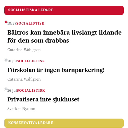
SOCIALISTISKA LEDARE
10:37
SOCIALISTISK
Bältros kan innebära livslångt lidande
för den som drabbas
Catarina Wahlgren
28 jul
SOCIALISTISK
Förskolan är ingen barnparkering!
Catarina Wahlgren
26 jul
SOCIALISTISK
Privatisera inte sjukhuset
Sverker Nyman
KONSERVATIVA LEDARE