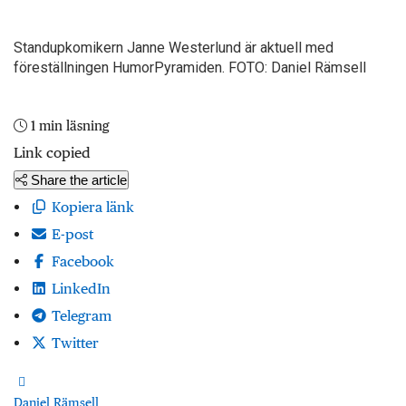
Standupkomikern Janne Westerlund är aktuell med
föreställningen HumorPyramiden. FOTO: Daniel Rämsell
1 min läsning
Link copied
Share the article
Kopiera länk
E-post
Facebook
LinkedIn
Telegram
Twitter
Daniel Rämsell