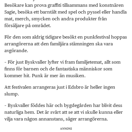
Besökare kan prova graffiti tillsammans med konstnären
Sagie, besöka ett barntält med spel och pyssel eller handla
mat, merch, smycken och andra produkter från
försäljare på området.
För den som aldrig tidigare besökt en punkfestival hoppas
arrangörerna att den familjära stämningen ska vara
avgörande.
– För just Byskvaller lyfter vi fram familjetemat, allt som
finns för barnen och de fantastiska människor som
kommer hit. Punk är mer än musiken.
Att festivalen arrangeras just i Edsbro är heller ingen
slump.
– Byskvaller föddes här och bygdegården har blivit dess
naturliga hem. Det är svårt att se att vi skulle kunna eller
vilja vara någon annanstans, säger arrangörerna.
ANNONS