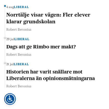
4 aug
LIBERAL
Norrtälje visar vägen: Fler elever
klarar grundskolan
Robert Beronius
29 jul
LIBERAL
Dags att ge Rimbo mer makt?
Robert Beronius
21 jul
LIBERAL
Historien har varit snällare mot
Liberalerna än opinionsmätningarna
Robert Beronius