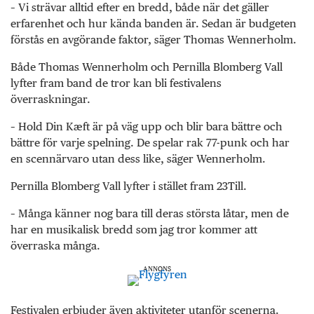
– Vi strävar alltid efter en bredd, både när det gäller
erfarenhet och hur kända banden är. Sedan är budgeten
förstås en avgörande faktor, säger Thomas Wennerholm.
Både Thomas Wennerholm och Pernilla Blomberg Vall
lyfter fram band de tror kan bli festivalens
överraskningar.
– Hold Din Kæft är på väg upp och blir bara bättre och
bättre för varje spelning. De spelar rak 77-punk och har
en scennärvaro utan dess like, säger Wennerholm.
Pernilla Blomberg Vall lyfter i stället fram 23Till.
– Många känner nog bara till deras största låtar, men de
har en musikalisk bredd som jag tror kommer att
överraska många.
ANNONS
Festivalen erbjuder även aktiviteter utanför scenerna.