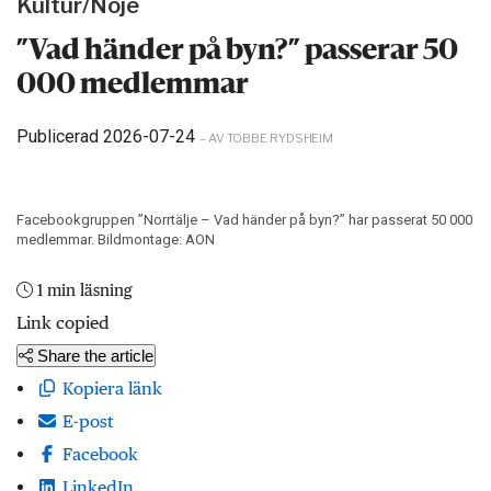
Kultur/Nöje
”Vad händer på byn?” passerar 50
000 medlemmar
Publicerad 2026-07-24
– AV TOBBE RYDSHEIM
Facebookgruppen ”Norrtälje – Vad händer på byn?” har passerat 50 000
medlemmar. Bildmontage: AON
1 min läsning
Link copied
Share the article
Kopiera länk
E-post
Facebook
LinkedIn