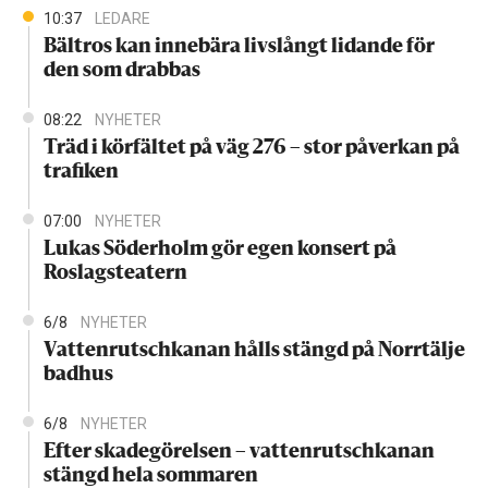
10:37
LEDARE
Bältros kan innebära livslångt lidande för
den som drabbas
08:22
NYHETER
Träd i körfältet på väg 276 – stor påverkan på
trafiken
07:00
NYHETER
Lukas Söderholm gör egen konsert på
Roslagsteatern
6/8
NYHETER
Vattenrutschkanan hålls stängd på Norrtälje
badhus
6/8
NYHETER
Efter skadegörelsen – vattenrutschkanan
stängd hela sommaren