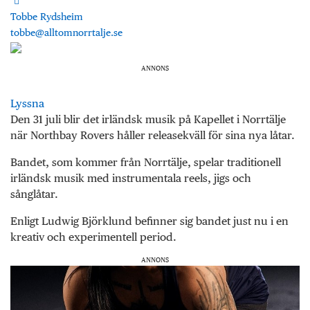
Tobbe Rydsheim
tobbe@alltomnorrtalje.se
ANNONS
Lyssna
Den 31 juli blir det irländsk musik på Kapellet i Norrtälje
när Northbay Rovers håller releasekväll för sina nya låtar.
Bandet, som kommer från Norrtälje, spelar traditionell
irländsk musik med instrumentala reels, jigs och
sånglåtar.
Enligt Ludwig Björklund befinner sig bandet just nu i en
kreativ och experimentell period.
ANNONS