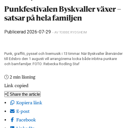
Punkfestivalen Byskvaller växer –
satsar på hela familjen
Publicerad 2026-07-29
– AV TOBBE RYDSHEIM
Punk, graffiti, pyssel och livemusik i 13 timmar. När Byskvaller återvänder
till Edsbro den 1 augusti vill arrangörerna locka både inbitna punkare
och barnfamiljer. FOTO: Rebecka Rodling Staf
2 min läsning
Link copied
Share the article
Kopiera länk
E-post
Facebook