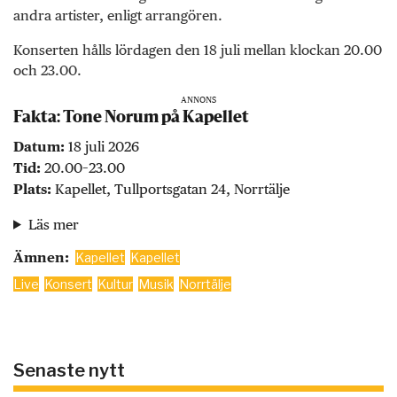
andra artister, enligt arrangören.
Konserten hålls lördagen den 18 juli mellan klockan 20.00
och 23.00.
ANNONS
Fakta: Tone Norum på Kapellet
Datum:
18 juli 2026
Tid:
20.00–23.00
Plats:
Kapellet, Tullportsgatan 24, Norrtälje
Läs mer
Ämnen:
Kapellet
Kapellet
Live
Konsert
Kultur
Musik
Norrtälje
Senaste nytt