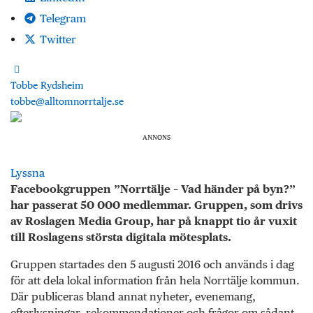
Telegram
Twitter
Tobbe Rydsheim
tobbe@alltomnorrtalje.se
ANNONS
Lyssna
Facebookgruppen ”Norrtälje – Vad händer på byn?”
har passerat 50 000 medlemmar. Gruppen, som drivs
av Roslagen Media Group, har på knappt tio år vuxit
till Roslagens största digitala mötesplats.
Gruppen startades den 5 augusti 2016 och används i dag
för att dela lokal information från hela Norrtälje kommun.
Där publiceras bland annat nyheter, evenemang,
efterlysningar, rekommendationer och frågor om sådant