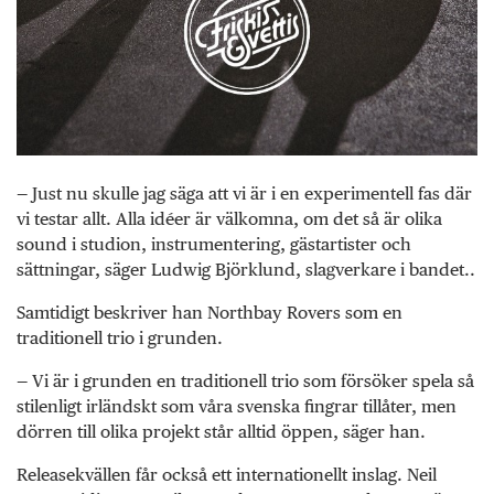
— Just nu skulle jag säga att vi är i en experimentell fas där
vi testar allt. Alla idéer är välkomna, om det så är olika
sound i studion, instrumentering, gästartister och
sättningar, säger Ludwig Björklund, slagverkare i bandet..
Samtidigt beskriver han Northbay Rovers som en
traditionell trio i grunden.
— Vi är i grunden en traditionell trio som försöker spela så
stilenligt irländskt som våra svenska fingrar tillåter, men
dörren till olika projekt står alltid öppen, säger han.
Releasekvällen får också ett internationellt inslag. Neil