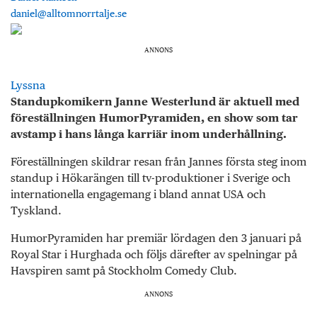
daniel@alltomnorrtalje.se
ANNONS
Lyssna
Standupkomikern Janne Westerlund är aktuell med
föreställningen HumorPyramiden, en show som tar
avstamp i hans långa karriär inom underhållning.
Föreställningen skildrar resan från Jannes första steg inom
standup i Hökarängen till tv-produktioner i Sverige och
internationella engagemang i bland annat USA och
Tyskland.
HumorPyramiden har premiär lördagen den 3 januari på
Royal Star i Hurghada och följs därefter av spelningar på
Havspiren samt på Stockholm Comedy Club.
ANNONS