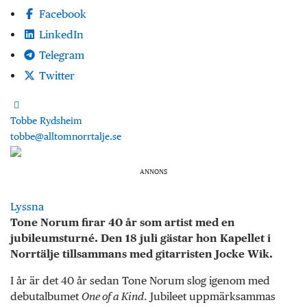
Facebook
LinkedIn
Telegram
Twitter
Tobbe Rydsheim
tobbe@alltomnorrtalje.se
ANNONS
Lyssna
Tone Norum firar 40 år som artist med en
jubileumsturné. Den 18 juli gästar hon Kapellet i
Norrtälje tillsammans med gitarristen Jocke Wik.
I år är det 40 år sedan Tone Norum slog igenom med
debutalbumet
One of a Kind
. Jubileet uppmärksammas