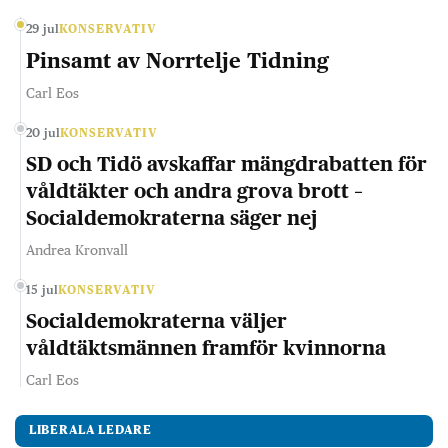
29 jul
KONSERVATIV
Pinsamt av Norrtelje Tidning
Carl Eos
20 jul
KONSERVATIV
SD och Tidö avskaffar mängdrabatten för
våldtäkter och andra grova brott –
Socialdemokraterna säger nej
Andrea Kronvall
15 jul
KONSERVATIV
Socialdemokraterna väljer
våldtäktsmännen framför kvinnorna
Carl Eos
LIBERALA LEDARE