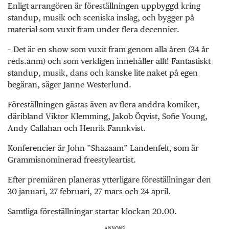
Enligt arrangören är föreställningen uppbyggd kring
standup, musik och sceniska inslag, och bygger på
material som vuxit fram under flera decennier.
– Det är en show som vuxit fram genom alla åren (34 år
reds.anm) och som verkligen innehåller allt! Fantastiskt
standup, musik, dans och kanske lite naket på egen
begäran, säger Janne Westerlund.
Föreställningen gästas även av flera anddra komiker,
däribland Viktor Klemming, Jakob Öqvist, Sofie Young,
Andy Callahan och Henrik Fannkvist.
Konferencier är John ”Shazaam” Landenfelt, som är
Grammisnominerad freestyleartist.
Efter premiären planeras ytterligare föreställningar den
30 januari, 27 februari, 27 mars och 24 april.
Samtliga föreställningar startar klockan 20.00.
ANNONS