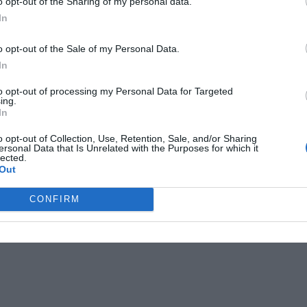
o opt-out of the Sharing of my personal data.
In
o opt-out of the Sale of my Personal Data.
In
to opt-out of processing my Personal Data for Targeted
ing.
In
o opt-out of Collection, Use, Retention, Sale, and/or Sharing
ersonal Data that Is Unrelated with the Purposes for which it
lected.
Out
CONFIRM