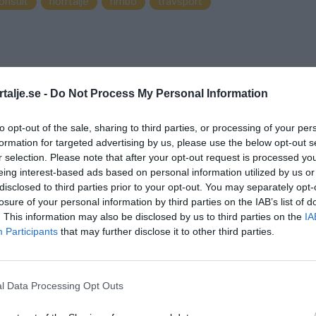
onsult
norrtälje
rimbo
travsport
talje.se -
Do Not Process My Personal Information
to opt-out of the sale, sharing to third parties, or processing of your per
formation for targeted advertising by us, please use the below opt-out s
r selection. Please note that after your opt-out request is processed y
eing interest-based ads based on personal information utilized by us or
disclosed to third parties prior to your opt-out. You may separately opt-
losure of your personal information by third parties on the IAB’s list of
. This information may also be disclosed by us to third parties on the
IA
Participants
that may further disclose it to other third parties.
l Data Processing Opt Outs