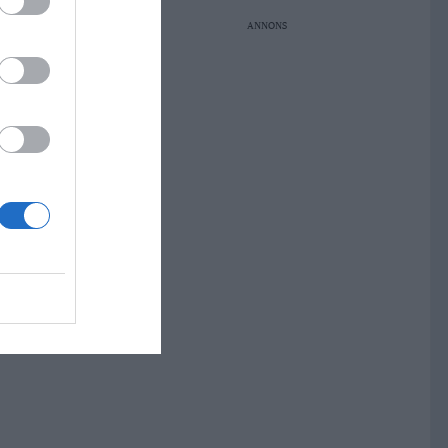
ANNONS