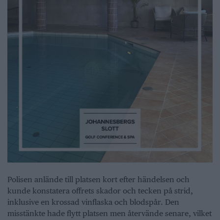
Polisen anlände till platsen kort efter händelsen och
kunde konstatera offrets skador och tecken på strid,
inklusive en krossad vinflaska och blodspår. Den
misstänkte hade flytt platsen men återvände senare, vilket