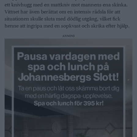
ett knivhugg med en mattkniv mot mannens ena skinka.
Vittnet har även berättat om en intensiv rädsla för att
situationen skulle sluta med dödlig utgång, vilket fick
henne att ingripa med en sopkvast och skrika efter hjälp.
ANNONS