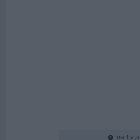
Den här ar