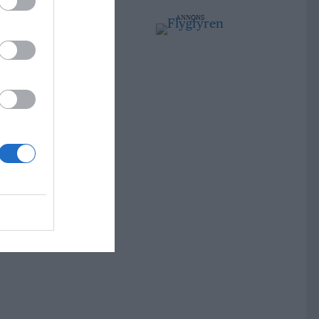
ANNONS