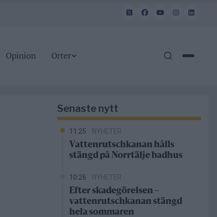
Opinion
Orter
Senaste nytt
11:25
NYHETER
Vattenrutschkanan hålls
stängd på Norrtälje badhus
10:26
NYHETER
Efter skadegörelsen –
vattenrutschkanan stängd
hela sommaren