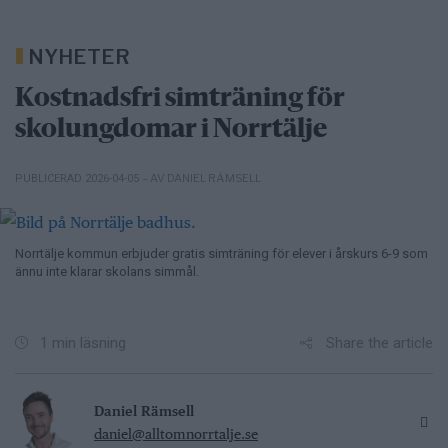
NYHETER
Kostnadsfri simträning för
skolungdomar i Norrtälje
– AV DANIEL RÄMSELL
PUBLICERAD 2026-04-05
Norrtälje kommun erbjuder gratis simträning för elever i årskurs 6-9 som
ännu inte klarar skolans simmål.
Share the article
1 min läsning
Daniel Rämsell
daniel@alltomnorrtalje.se