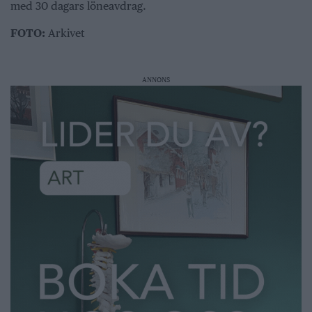
med 30 dagars löneavdrag.
FOTO:
Arkivet
ANNONS