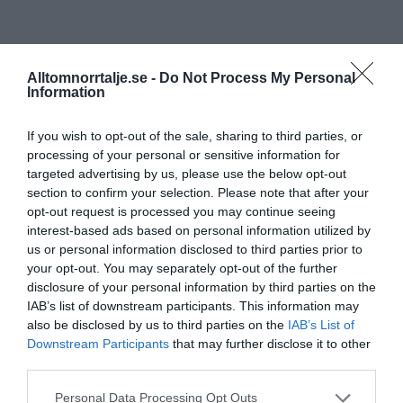
Alltomnorrtalje.se -
Do Not Process My Personal
Information
If you wish to opt-out of the sale, sharing to third parties, or
processing of your personal or sensitive information for
targeted advertising by us, please use the below opt-out
section to confirm your selection. Please note that after your
opt-out request is processed you may continue seeing
interest-based ads based on personal information utilized by
us or personal information disclosed to third parties prior to
your opt-out. You may separately opt-out of the further
disclosure of your personal information by third parties on the
IAB’s list of downstream participants. This information may
also be disclosed by us to third parties on the
IAB’s List of
Downstream Participants
that may further disclose it to other
third parties.
Personal Data Processing Opt Outs