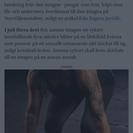
betalning från den intagne - pengar som hon köpt snus
för och sedermera överlämnat till den intagna på
Norrtäljeanstalten, enligt en artikel från
Dagens Juridik
.
I juli förra året
fick samme intagen ett vykort
innehållande fyra mindre bilder på en lättklädd kvinna
som poserar på ett sexuellt utmanande sätt skickat till sig,
enligt kriminalvården. Samma vykort skall även skickats
till en intagen på en annan anstalt.
ANNONS