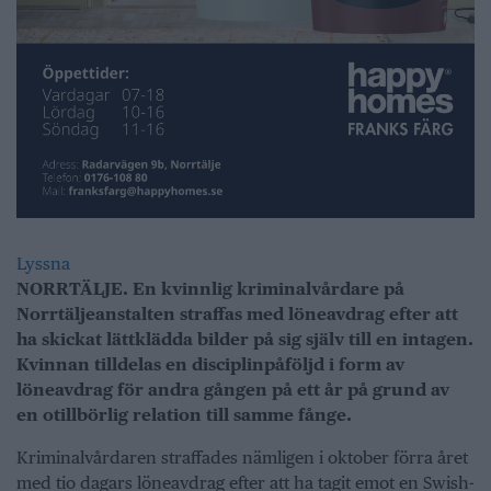
Lyssna
NORRTÄLJE. En kvinnlig kriminalvårdare på
Norrtäljeanstalten straffas med löneavdrag efter att
ha skickat lättklädda bilder på sig själv till en intagen.
Kvinnan tilldelas en disciplinpåföljd i form av
löneavdrag för andra gången på ett år på grund av
en otillbörlig relation till samme fånge.
Kriminalvårdaren straffades nämligen i oktober förra året
med tio dagars löneavdrag efter att ha tagit emot en Swish-