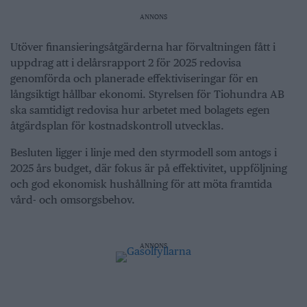
ANNONS
Utöver finansieringsåtgärderna har förvaltningen fått i
uppdrag att i delårsrapport 2 för 2025 redovisa
genomförda och planerade effektiviseringar för en
långsiktigt hållbar ekonomi. Styrelsen för Tiohundra AB
ska samtidigt redovisa hur arbetet med bolagets egen
åtgärdsplan för kostnadskontroll utvecklas.
Besluten ligger i linje med den styrmodell som antogs i
2025 års budget, där fokus är på effektivitet, uppföljning
och god ekonomisk hushållning för att möta framtida
vård- och omsorgsbehov.
ANNONS