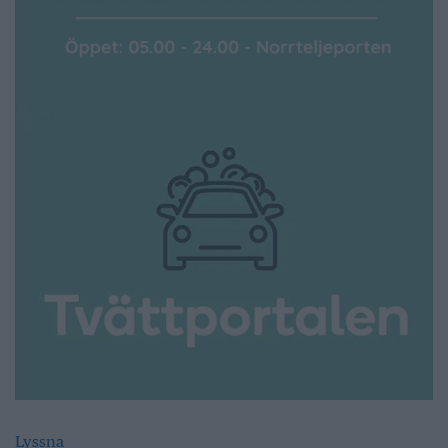
Lyssna