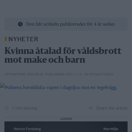
Den här artikeln publicerades för 4 år sedan
NYHETER
Kvinna åtalad för våldsbrott
mot make och barn
– AV REDAKTIONEN
UPPDATERAD 2025-08-20
,
PUBLICERAD 2022-11-12
Share the article
1 min läsning
ANNONS