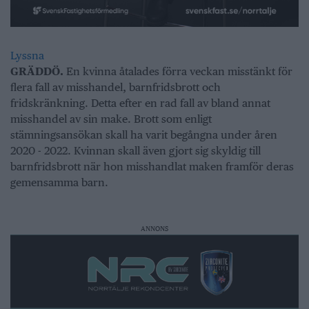
Lyssna
GRÄDDÖ.
En kvinna åtalades förra veckan misstänkt för
flera fall av misshandel, barnfridsbrott och
fridskränkning. Detta efter en rad fall av bland annat
misshandel av sin make. Brott som enligt
stämningsansökan skall ha varit begångna under åren
2020 - 2022. Kvinnan skall även gjort sig skyldig till
barnfridsbrott när hon misshandlat maken framför deras
gemensamma barn.
ANNONS