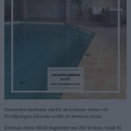
Domstolen bedömer därför att kvinnan redan vid
försäljningen saknade avsikt att leverera varan.
Kvinnan döms till 60 dagsböter om 280 kronor, totalt 16