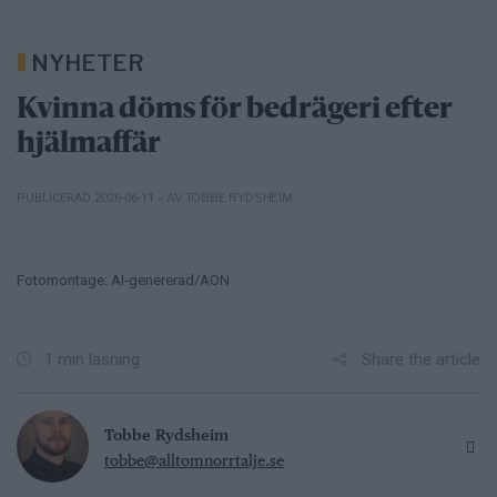
NYHETER
Kvinna döms för bedrägeri efter
hjälmaffär
– AV TOBBE RYDSHEIM
PUBLICERAD 2026-06-11
Fotomontage: AI-genererad/AON
Share the article
1 min läsning
Tobbe Rydsheim
tobbe@alltomnorrtalje.se