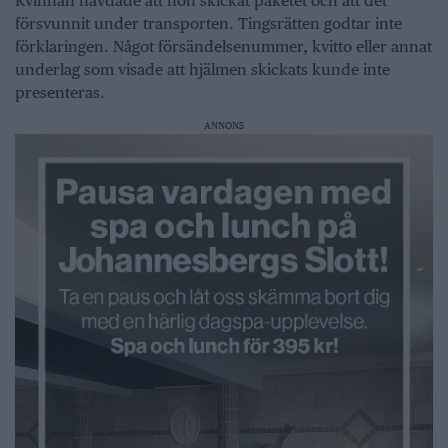
Kvinnan hävdade att hon skickat paketet och att det
försvunnit under transporten. Tingsrätten godtar inte
förklaringen. Något försändelsenummer, kvitto eller annat
underlag som visade att hjälmen skickats kunde inte
presenteras.
ANNONS