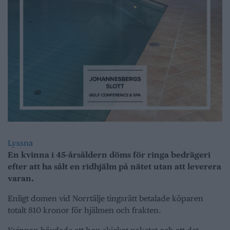
Lyssna
En kvinna i 45-årsåldern döms för ringa bedrägeri
efter att ha sålt en ridhjälm på nätet utan att leverera
varan.
Enligt domen vid Norrtälje tingsrätt betalade köparen
totalt 810 kronor för hjälmen och frakten.