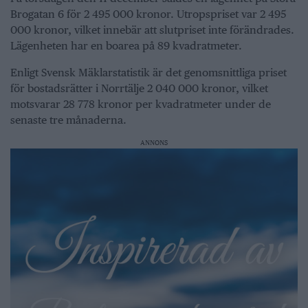
Brogatan 6 för 2 495 000 kronor. Utropspriset var 2 495
000 kronor, vilket innebär att slutpriset inte förändrades.
Lägenheten har en boarea på 89 kvadratmeter.
Enligt Svensk Mäklarstatistik är det genomsnittliga priset
för bostadsrätter i Norrtälje 2 040 000 kronor, vilket
motsvarar 28 778 kronor per kvadratmeter under de
senaste tre månaderna.
ANNONS