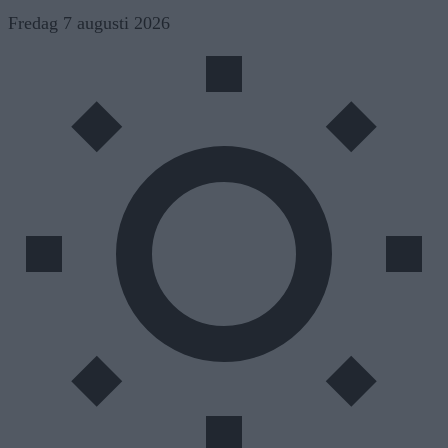
Skip
Fredag 7 augusti 2026
to
content