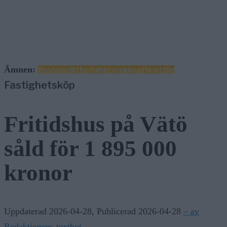
Ämnen:
Bostadsrätt
fastighetsmarknad
Norrtälje
Fastighetsköp
Fritidshus på Vätö
såld för 1 895 000
kronor
Uppdaterad 2026-04-28
,
Publicerad 2026-04-28
– av
Redaktionens textbot