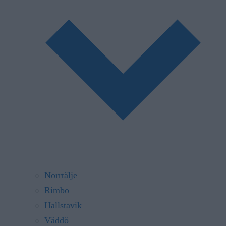
Norrtälje
Rimbo
Hallstavik
Väddö