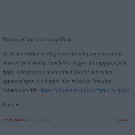
Platsen på kartan är ungefärlig
⚠️ Denna artikel är AI-genererad och publicerad utan
manuell granskning. Innehållet bygger på uppgifter från
https://ahody.com och kan innehålla fel och sakna
uppdateringar. Vid frågor eller rättelser, kontakta
redaktionen här:
https://alltomnorrtalje.se/rapportera-fel/
Annons