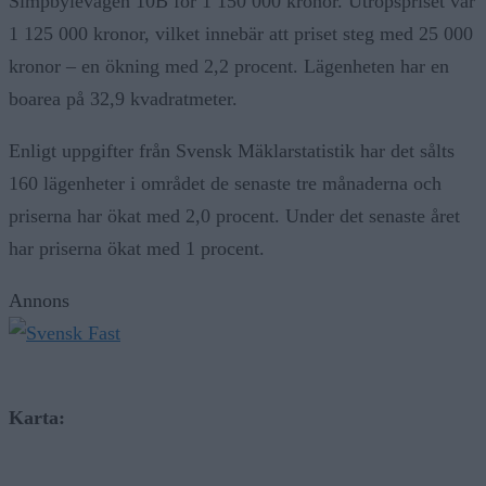
Simpbylevägen 10B för 1 150 000 kronor. Utropspriset var
1 125 000 kronor, vilket innebär att priset steg med 25 000
kronor – en ökning med 2,2 procent. Lägenheten har en
boarea på 32,9 kvadratmeter.
Enligt uppgifter från Svensk Mäklarstatistik har det sålts
160 lägenheter i området de senaste tre månaderna och
priserna har ökat med 2,0 procent. Under det senaste året
har priserna ökat med 1 procent.
Annons
Karta: