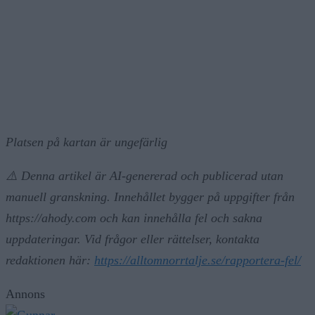
Platsen på kartan är ungefärlig
⚠️ Denna artikel är AI-genererad och publicerad utan
manuell granskning. Innehållet bygger på uppgifter från
https://ahody.com och kan innehålla fel och sakna
uppdateringar. Vid frågor eller rättelser, kontakta
redaktionen här:
https://alltomnorrtalje.se/rapportera-fel/
Annons