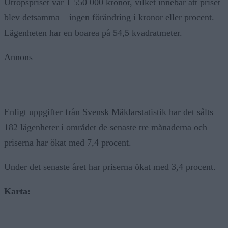
Utropspriset var 1 550 000 kronor, vilket innebär att priset
blev detsamma – ingen förändring i kronor eller procent.
Lägenheten har en boarea på 54,5 kvadratmeter.
Annons
Enligt uppgifter från Svensk Mäklarstatistik har det sålts
182 lägenheter i området de senaste tre månaderna och
priserna har ökat med 7,4 procent.
Under det senaste året har priserna ökat med 3,4 procent.
Karta: