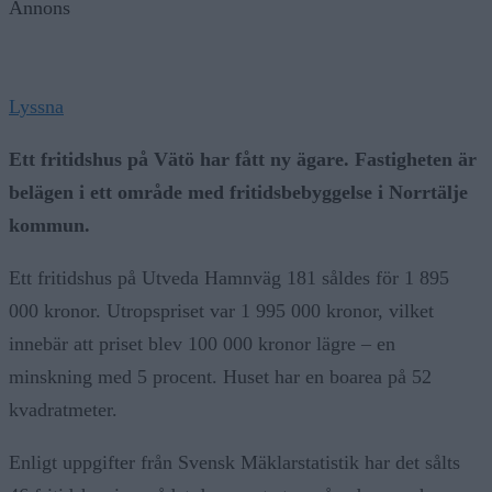
Annons
Lyssna
Ett fritidshus på Vätö har fått ny ägare. Fastigheten är
belägen i ett område med fritidsbebyggelse i Norrtälje
kommun.
Ett fritidshus på Utveda Hamnväg 181 såldes för 1 895
000 kronor. Utropspriset var 1 995 000 kronor, vilket
innebär att priset blev 100 000 kronor lägre – en
minskning med 5 procent. Huset har en boarea på 52
kvadratmeter.
Enligt uppgifter från Svensk Mäklarstatistik har det sålts