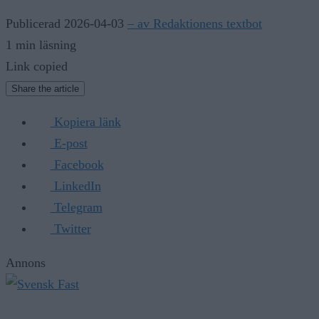
Publicerad 2026-04-03
– av Redaktionens textbot
1 min läsning
Link copied
Share the article
Kopiera länk
E-post
Facebook
LinkedIn
Telegram
Twitter
Annons