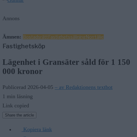
Annons
Ämnen:
Bostadsrätt
Fastighetssäljning
Norrtälje
Fastighetsköp
Lägenhet i Gransäter såld för 1 150
000 kronor
Publicerad 2026-04-05
– av Redaktionens textbot
1 min läsning
Link copied
Share the article
Kopiera länk