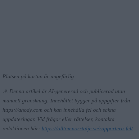
Platsen på kartan är ungefärlig
⚠️ Denna artikel är AI-genererad och publicerad utan
manuell granskning. Innehållet bygger på uppgifter från
https://ahody.com och kan innehålla fel och sakna
uppdateringar. Vid frågor eller rättelser, kontakta
redaktionen här:
https://alltomnorrtalje.se/rapportera-fel/