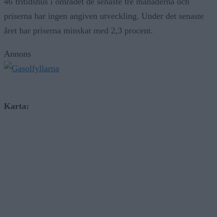
46 fritidshus i området de senaste tre månaderna och
priserna har ingen angiven utveckling. Under det senaste
året har priserna minskat med 2,3 procent.
Annons
Karta: