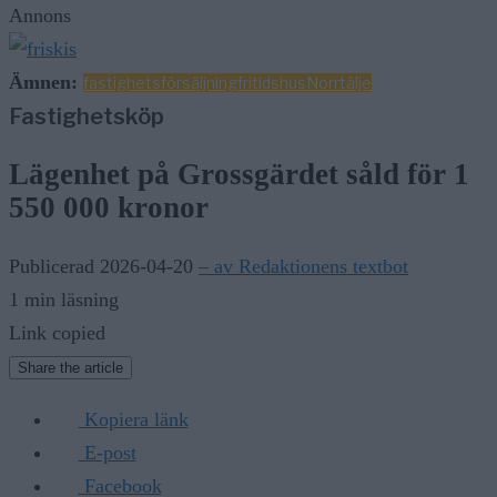
Annons
Ämnen:
fastighetsförsäljning
fritidshus
Norrtälje
Fastighetsköp
Lägenhet på Grossgärdet såld för 1
550 000 kronor
Publicerad 2026-04-20
– av Redaktionens textbot
1 min läsning
Link copied
Share the article
Kopiera länk
E-post
Facebook