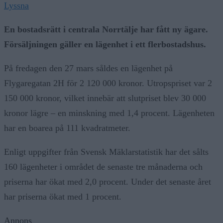
Lyssna
En bostadsrätt i centrala Norrtälje har fått ny ägare.
Försäljningen gäller en lägenhet i ett flerbostadshus.
På fredagen den 27 mars såldes en lägenhet på
Flygaregatan 2H för 2 120 000 kronor. Utropspriset var 2
150 000 kronor, vilket innebär att slutpriset blev 30 000
kronor lägre – en minskning med 1,4 procent. Lägenheten
har en boarea på 111 kvadratmeter.
Enligt uppgifter från Svensk Mäklarstatistik har det sålts
160 lägenheter i området de senaste tre månaderna och
priserna har ökat med 2,0 procent. Under det senaste året
har priserna ökat med 1 procent.
Annons