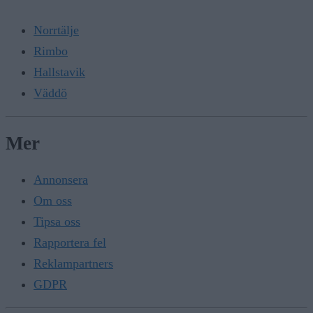
Norrtälje
Rimbo
Hallstavik
Väddö
Mer
Annonsera
Om oss
Tipsa oss
Rapportera fel
Reklampartners
GDPR