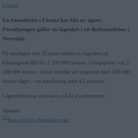
Lyssna
En bostadsrätt i Färsna har fått ny ägare.
Försäljningen gäller en lägenhet i ett flerbostadshus i
Norrtälje.
På onsdagen den 25 mars såldes en lägenhet på
Färsnagatan 8D för 2 100 000 kronor. Utropspriset var 2
200 000 kronor, vilket innebär att slutpriset blev 100 000
kronor lägre – en minskning med 4,5 procent.
Lägenheten har en boarea på 81 kvadratmeter.
Annons