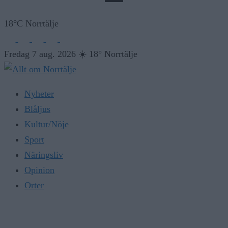
18°C Norrtälje
Fredag 7 aug. 2026
☀️
18° Norrtälje
Nyheter
Blåljus
Kultur/Nöje
Sport
Näringsliv
Opinion
Orter