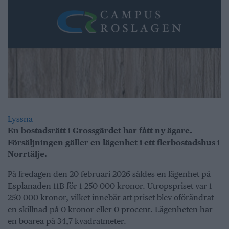
Lyssna
En bostadsrätt i Grossgärdet har fått ny ägare.
Försäljningen gäller en lägenhet i ett flerbostadshus i
Norrtälje.
På fredagen den 20 februari 2026 såldes en lägenhet på
Esplanaden 11B för 1 250 000 kronor. Utropspriset var 1
250 000 kronor, vilket innebär att priset blev oförändrat –
en skillnad på 0 kronor eller 0 procent. Lägenheten har
en boarea på 34,7 kvadratmeter.