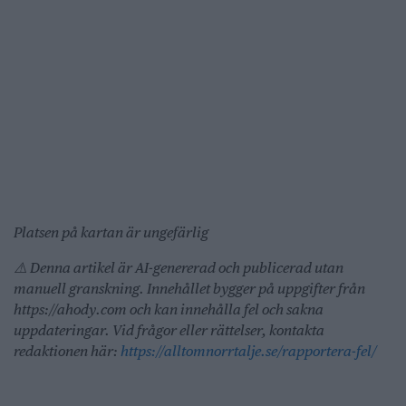
Platsen på kartan är ungefärlig
⚠️ Denna artikel är AI-genererad och publicerad utan
manuell granskning. Innehållet bygger på uppgifter från
https://ahody.com och kan innehålla fel och sakna
uppdateringar. Vid frågor eller rättelser, kontakta
redaktionen här:
https://alltomnorrtalje.se/rapportera-fel/