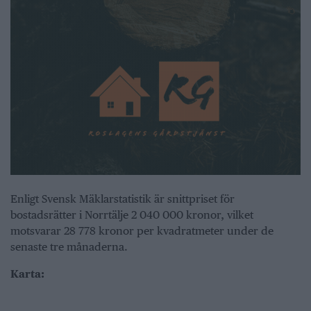
Enligt Svensk Mäklarstatistik är snittpriset för
bostadsrätter i Norrtälje 2 040 000 kronor, vilket
motsvarar 28 778 kronor per kvadratmeter under de
senaste tre månaderna.
Karta: