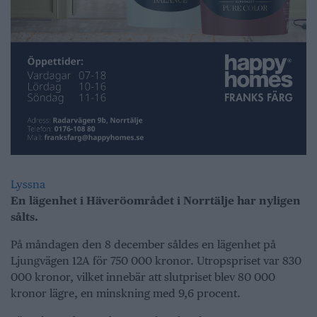
Lyssna
En lägenhet i Häveröområdet i Norrtälje har nyligen
sålts.
På måndagen den 8 december såldes en lägenhet på
Ljungvägen 12A för 750 000 kronor. Utropspriset var 830
000 kronor, vilket innebär att slutpriset blev 80 000
kronor lägre, en minskning med 9,6 procent.