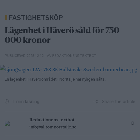
FASTIGHETSKÖP
Lägenhet i Häverö såld för 750
000 kronor
– AV REDAKTIONENS TEXTBOT
PUBLICERAD 2025-12-12
En lägenhet i Häveröområdet i Norrtälje har nyligen sålts.
Share the article
1 min läsning
Redaktionens textbot
info@alltomnorrtalje.se