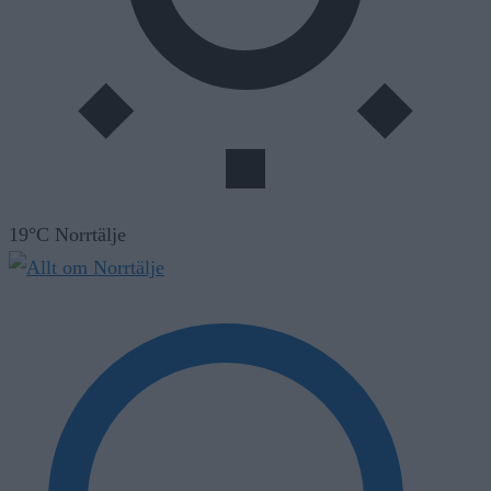
19°C Norrtälje