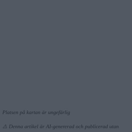
Platsen på kartan är ungefärlig
⚠️ Denna artikel är AI-genererad och publicerad utan