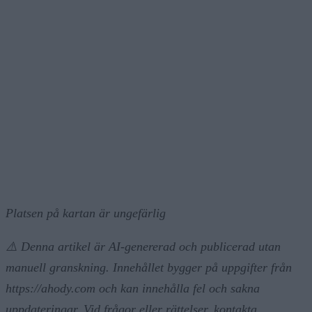
Platsen på kartan är ungefärlig
⚠️ Denna artikel är AI-genererad och publicerad utan
manuell granskning. Innehållet bygger på uppgifter från
https://ahody.com och kan innehålla fel och sakna
uppdateringar. Vid frågor eller rättelser, kontakta