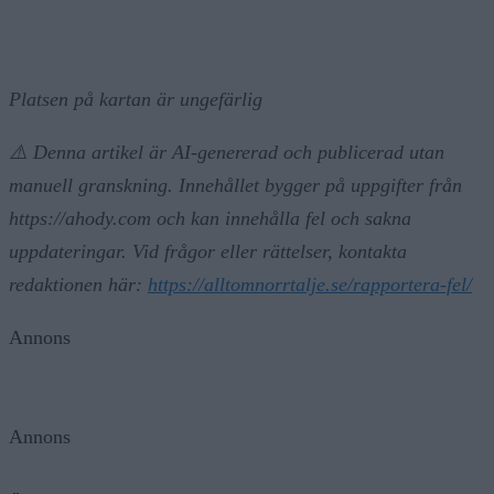
Platsen på kartan är ungefärlig
⚠️ Denna artikel är AI-genererad och publicerad utan
manuell granskning. Innehållet bygger på uppgifter från
https://ahody.com och kan innehålla fel och sakna
uppdateringar. Vid frågor eller rättelser, kontakta
redaktionen här:
https://alltomnorrtalje.se/rapportera-fel/
Annons
Annons