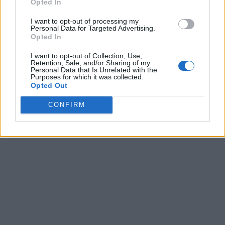
Opted In
Under det senaste året har priserna ökat med 3,4 procent.
I want to opt-out of processing my
Personal Data for Targeted Advertising.
Karta:
Opted In
I want to opt-out of Collection, Use,
Retention, Sale, and/or Sharing of my
Personal Data that Is Unrelated with the
Purposes for which it was collected.
Opted Out
CONFIRM