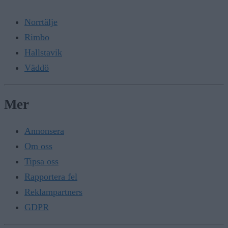
Norrtälje
Rimbo
Hallstavik
Väddö
Mer
Annonsera
Om oss
Tipsa oss
Rapportera fel
Reklampartners
GDPR