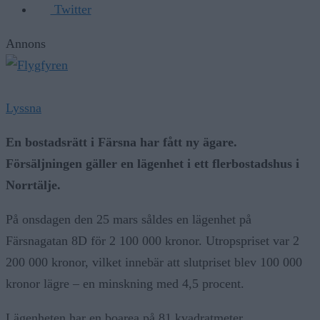
Twitter
Annons
Lyssna
En bostadsrätt i Färsna har fått ny ägare.
Försäljningen gäller en lägenhet i ett flerbostadshus i
Norrtälje.
På onsdagen den 25 mars såldes en lägenhet på
Färsnagatan 8D för 2 100 000 kronor. Utropspriset var 2
200 000 kronor, vilket innebär att slutpriset blev 100 000
kronor lägre – en minskning med 4,5 procent.
Lägenheten har en boarea på 81 kvadratmeter.