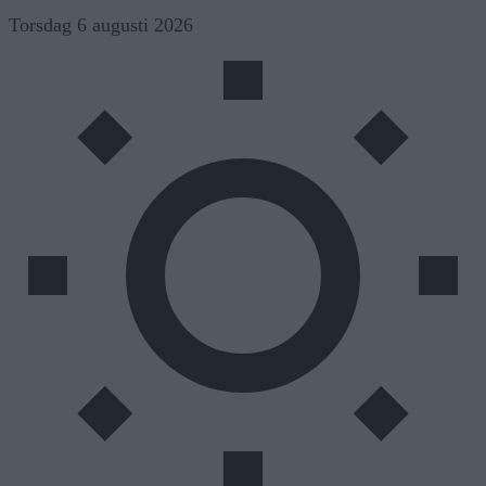
Skip
Torsdag 6 augusti 2026
to
content