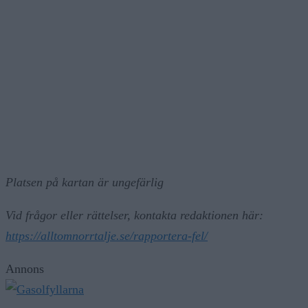
Platsen på kartan är ungefärlig
Vid frågor eller rättelser, kontakta redaktionen här:
https://alltomnorrtalje.se/rapportera-fel/
Annons