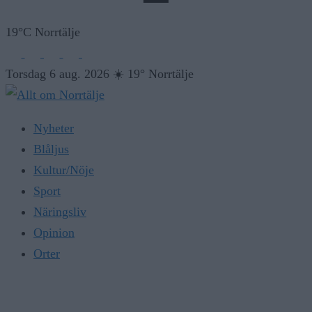
19°C Norrtälje
Torsdag 6 aug. 2026
☀️
19° Norrtälje
Nyheter
Blåljus
Kultur/Nöje
Sport
Näringsliv
Opinion
Orter