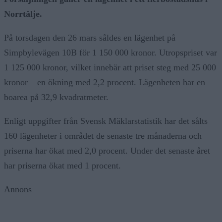
Norrtälje.
På torsdagen den 26 mars såldes en lägenhet på
Simpbylevägen 10B för 1 150 000 kronor. Utropspriset var
1 125 000 kronor, vilket innebär att priset steg med 25 000
kronor – en ökning med 2,2 procent. Lägenheten har en
boarea på 32,9 kvadratmeter.
Enligt uppgifter från Svensk Mäklarstatistik har det sålts
160 lägenheter i området de senaste tre månaderna och
priserna har ökat med 2,0 procent. Under det senaste året
har priserna ökat med 1 procent.
Annons