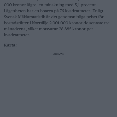
000 kronor lägre, en minskning med 5,1 procent.
Lägenheten har en boarea på 76 kvadratmeter. Enligt
Svensk Mäklarstatistik är det genomsnittliga priset för
bostadsrätter i Norrtälje 2 001 000 kronor de senaste tre
månaderna, vilket motsvarar 28 885 kronor per
kvadratmeter.
Karta:
ANNONS