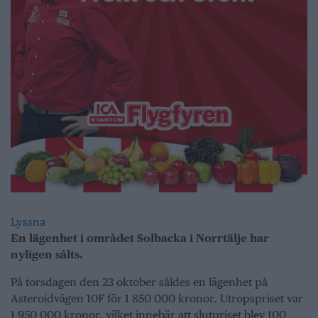
Lyssna
En lägenhet i området Solbacka i Norrtälje har
nyligen sålts.
På torsdagen den 23 oktober såldes en lägenhet på
Asteroidvägen 10F för 1 850 000 kronor. Utropspriset var
1 950 000 kronor, vilket innebär att slutpriset blev 100