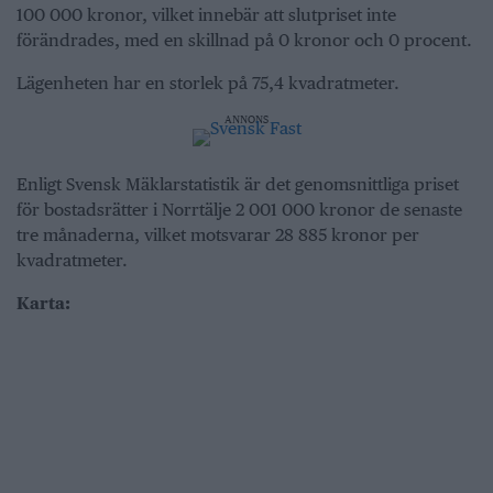
100 000 kronor, vilket innebär att slutpriset inte
förändrades, med en skillnad på 0 kronor och 0 procent.
Lägenheten har en storlek på 75,4 kvadratmeter.
ANNONS
Enligt Svensk Mäklarstatistik är det genomsnittliga priset
för bostadsrätter i Norrtälje 2 001 000 kronor de senaste
tre månaderna, vilket motsvarar 28 885 kronor per
kvadratmeter.
Karta: