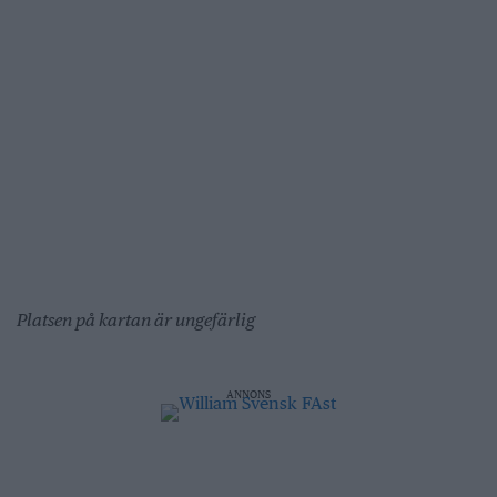
Platsen på kartan är ungefärlig
ANNONS