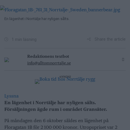
En lägenhet i Norrtälje har nyligen sålts.
Share the article
1 min läsning
Redaktionens textbot
info@alltomnorrtalje.se
ANNONS
Lyssna
En lägenhet i Norrtälje har nyligen sålts.
Försäljningen ägde rum i området Gransäter.
På måndagen den 6 oktober såldes en lägenhet på
Floragatan 1B för 2 100 000 kronor. Utropspriset var 2