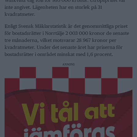
Winkvists väg 10B för 995 000 kronor. Utropspriset var
inte angivet. Lägenheten har en storlek på 31
kvadratmeter.
Enligt Svensk Mäklarstatistik är det genomsnittliga priset
för bostadsrätter i Norrtälje 2 003 000 kronor de senaste
tre månaderna, vilket motsvarar 28 967 kronor per
kvadratmeter. Under det senaste året har priserna för
bostadsrätter i området minskat med 1,6 procent.
ANNONS