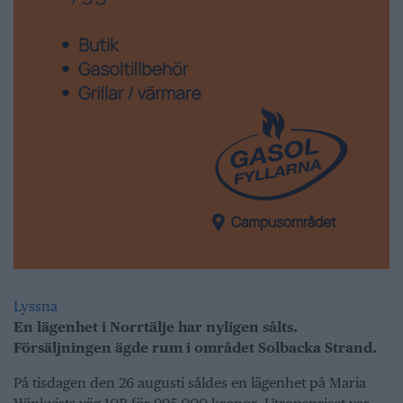
Lyssna
En lägenhet i Norrtälje har nyligen sålts.
Försäljningen ägde rum i området Solbacka Strand.
På tisdagen den 26 augusti såldes en lägenhet på Maria