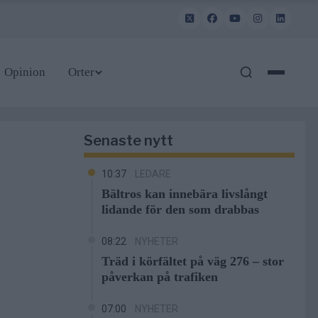
Opinion
Orter
Senaste nytt
10:37
LEDARE
Bältros kan innebära livslångt
lidande för den som drabbas
08:22
NYHETER
Träd i körfältet på väg 276 – stor
påverkan på trafiken
07:00
NYHETER