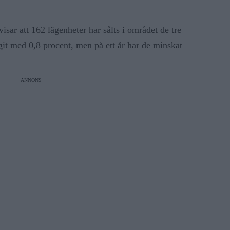
visar att 162 lägenheter har sålts i området de tre
git med 0,8 procent, men på ett år har de minskat
ANNONS