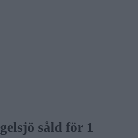
gelsjö såld för 1