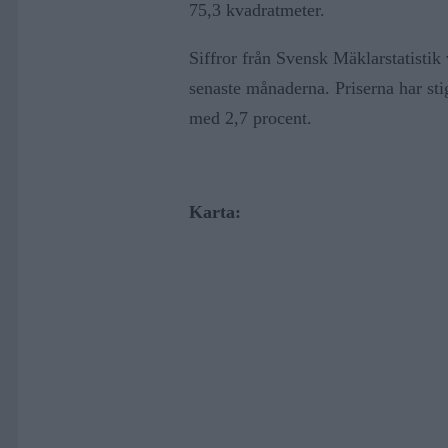
75,3 kvadratmeter.
Siffror från Svensk Mäklarstatistik 
senaste månaderna. Priserna har sti
med 2,7 procent.
Karta: