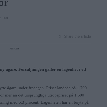
or
EXTBOT
Share the article
ANNONS
 ny ägare. Försäljningen gäller en lägenhet i ett
tte ägare under fredagen. Priset landade på 1 700
or mer än det ursprungliga utropspriset på 1 600
kning med 6,3 procent. Lägenheten har en boyta på