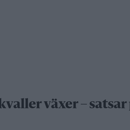
valler växer – satsar