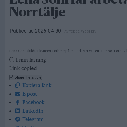
Lena Sohl får arbet
Norrtälje
Publicerad 2026-04-30
– AV TOBBE RYDSHEIM
Lena Sohl skildrar kvinnors arbete på ett industritvätteri i Rimbo. Foto: V
1 min läsning
Link copied
Share the article
Kopiera länk
E-post
Facebook
LinkedIn
Telegram