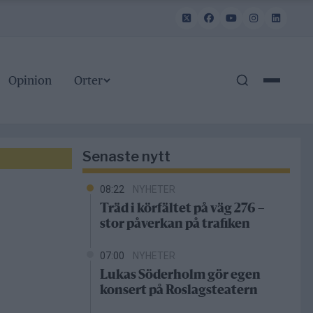
Opinion
Orter
Senaste nytt
08:22
NYHETER
Träd i körfältet på väg 276 –
stor påverkan på trafiken
07:00
NYHETER
Lukas Söderholm gör egen
konsert på Roslagsteatern