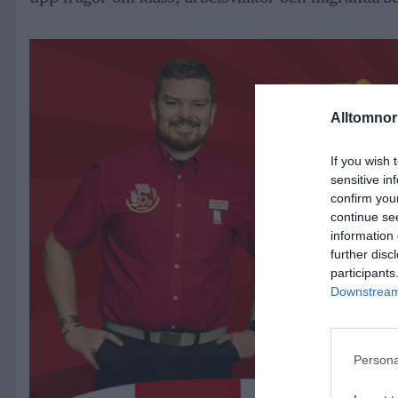
Alltomnorr
If you wish 
sensitive in
confirm you
continue se
information 
further disc
participants
Downstream 
Persona