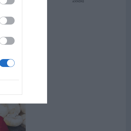
ANNONS