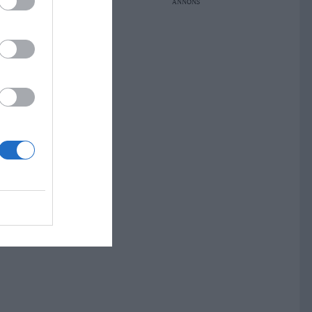
ANNONS