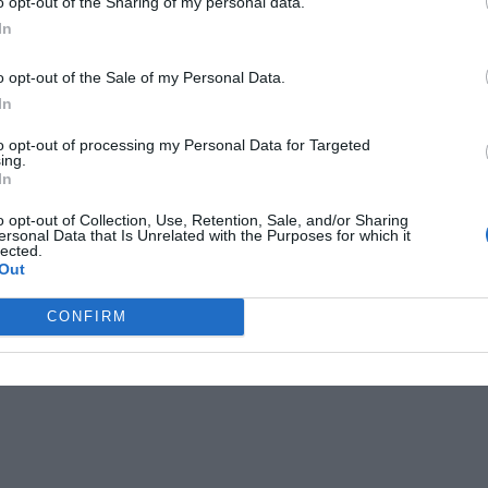
o opt-out of the Sharing of my personal data.
In
o opt-out of the Sale of my Personal Data.
In
to opt-out of processing my Personal Data for Targeted
ing.
In
o opt-out of Collection, Use, Retention, Sale, and/or Sharing
ersonal Data that Is Unrelated with the Purposes for which it
lected.
Out
CONFIRM