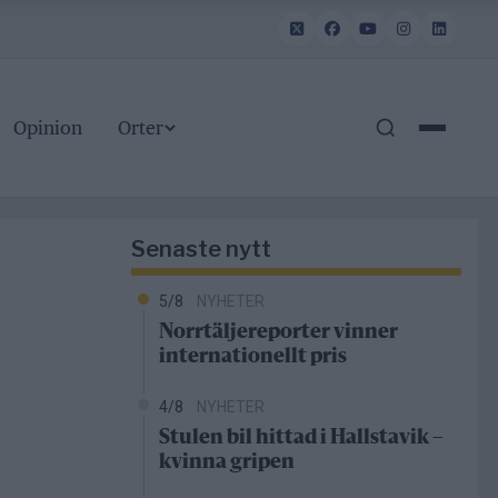
Opinion
Orter
Senaste nytt
5/8
NYHETER
Norrtäljereporter vinner
internationellt pris
4/8
NYHETER
Stulen bil hittad i Hallstavik –
kvinna gripen