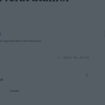
r rapporterats in till Skandobs.
Share the article
se
ANNONS