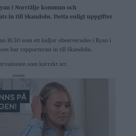
 Ryan i Norrtälje kommun och
s in till Skandobs. Detta enligt uppgifter
kan 18.30 som ett lodjur observerades i Ryan i
en har rapporterats in till Skandobs.
ervationen som korrekt art.
ANNONS