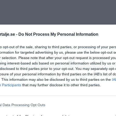
talje.se -
Do Not Process My Personal Information
ervation
ryan
skandobs
to opt-out of the sale, sharing to third parties, or processing of your per
formation for targeted advertising by us, please use the below opt-out s
r selection. Please note that after your opt-out request is processed y
eing interest-based ads based on personal information utilized by us or
disclosed to third parties prior to your opt-out. You may separately opt-
losure of your personal information by third parties on the IAB’s list of
. This information may also be disclosed by us to third parties on the
IA
Participants
that may further disclose it to other third parties.
l Data Processing Opt Outs