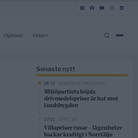
Opinion
Orter
Senaste nytt
08:10
KONSERVATIVA LEDARE
Miljöpartiets höjda
drivmedelspriser är hat mot
landsbygden
07:00
NYHETER
Villapriser rusar – lägenheter
backar kraftigt i Norrtälje