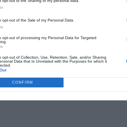
o opt-out of the Sharing of my personal data.
In
o opt-out of the Sale of my Personal Data.
In
to opt-out of processing my Personal Data for Targeted
ing.
In
o opt-out of Collection, Use, Retention, Sale, and/or Sharing
ersonal Data that Is Unrelated with the Purposes for which it
lected.
Out
CONFIRM