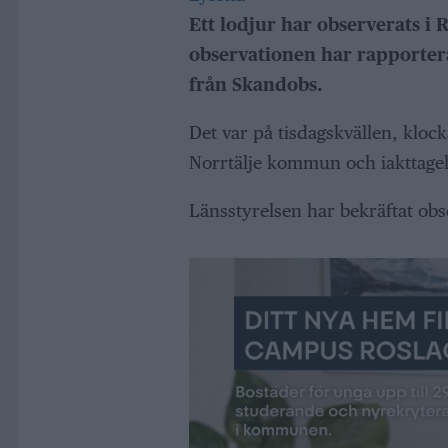
Ett lodjur har observerats i
observationen har rapporterat
från Skandobs.
Det var på tisdagskvällen, kloc
Norrtälje kommun och iakttagels
Länsstyrelsen har bekräftat obs