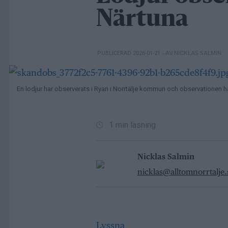
Närtuna
– AV NICKLAS SALMIN
PUBLICERAD 2026-01-21
En lodjur har observerats i Ryan i Norrtälje kommun och observationen ha
1 min läsning
Nicklas Salmin
nicklas@alltomnorrtalje.
Lyssna